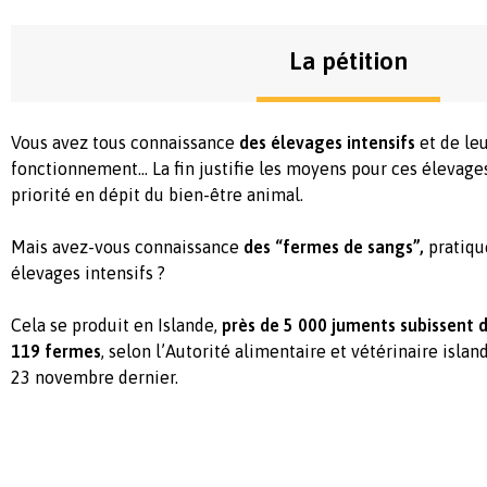
La pétition
Vous avez tous connaissance
des élevages intensifs
et de le
fonctionnement… La fin justifie les moyens pour ces élevages 
priorité en dépit du bien-être animal.
Mais avez-vous connaissance
des “fermes de sangs”,
pratiqu
élevages intensifs ?
Cela se produit en Islande,
près de 5 000 juments subissent 
119 fermes
, selon l’Autorité alimentaire et vétérinaire islan
23 novembre dernier.