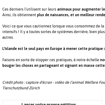
Ces derniers l’utilisent sur leurs
animaux pour augmenter les
Ainsi, ils obtiennent
plus de naissances, et un meilleur re
Voici ce que vous cautionnez lorsque vous consommez de la 
intensifs ! Il y a toutes sortes de systèmes derrière, bien plus
autres.
L'Islande est le seul pays en Europe à mener cette pratique
Faisons en sorte de stopper ces pratiques, à notre échelle
no
bouger les choses en partageant et signant en masse cette p
Crédit photo : capture d’écran - vidéo de l’animal Welfare Fo
Tierschutzbund Zürich
Lancer votre propre pétition