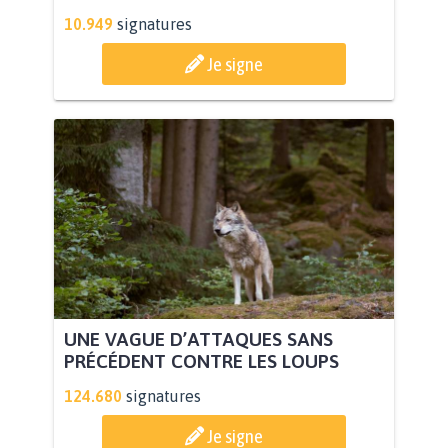
10.949
signatures
Je signe
UNE VAGUE D’ATTAQUES SANS
PRÉCÉDENT CONTRE LES LOUPS
124.680
signatures
Je signe