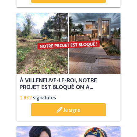
À VILLENEUVE-LE-ROI, NOTRE
PROJET EST BLOQUÉ ON A...
1.832
signatures
Je signe