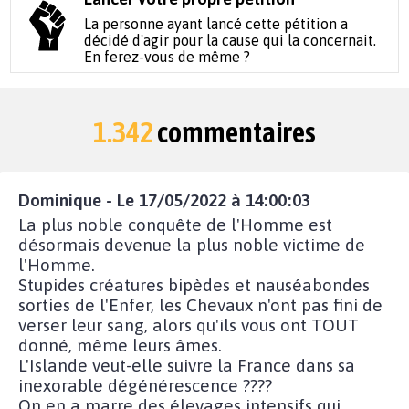
La personne ayant lancé cette pétition a
décidé d'agir pour la cause qui la concernait.
En ferez-vous de même ?
1.342
commentaires
Dominique - Le 17/05/2022 à 14:00:03
La plus noble conquête de l'Homme est
désormais devenue la plus noble victime de
l'Homme.
Stupides créatures bipèdes et nauséabondes
sorties de l'Enfer, les Chevaux n'ont pas fini de
verser leur sang, alors qu'ils vous ont TOUT
donné, même leurs âmes.
L'Islande veut-elle suivre la France dans sa
inexorable dégénérescence ????
On en a marre des élevages intensifs qui