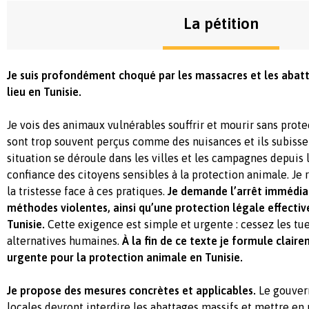
La pétition
Je suis profondément choqué par les massacres et les abatt
lieu en Tunisie.
Je vois des animaux vulnérables souffrir et mourir sans prote
sont trop souvent perçus comme des nuisances et ils subissen
situation se déroule dans les villes et les campagnes depuis 
confiance des citoyens sensibles à la protection animale. Je 
la tristesse face à ces pratiques.
Je demande l’arrêt immédia
méthodes violentes, ainsi qu’une protection légale effectiv
Tunisie.
Cette exigence est simple et urgente : cessez les tu
alternatives humaines.
À la fin de ce texte je formule clai
urgente pour la protection animale en Tunisie.
Je propose des mesures concrètes et applicables.
Le gouvern
locales devront interdire les abattages massifs et mettre en 