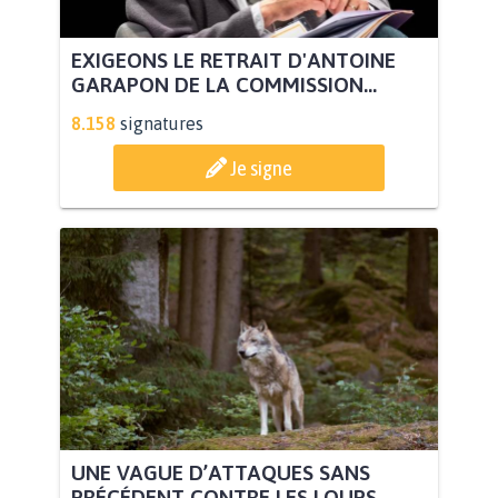
EXIGEONS LE RETRAIT D'ANTOINE
GARAPON DE LA COMMISSION...
8.158
signatures
Je signe
UNE VAGUE D’ATTAQUES SANS
PRÉCÉDENT CONTRE LES LOUPS