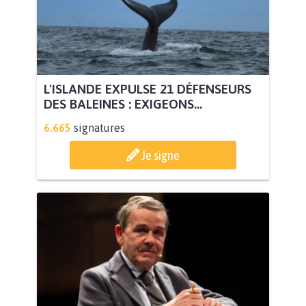
L'ISLANDE EXPULSE 21 DÉFENSEURS
DES BALEINES : EXIGEONS...
6.665
signatures
Je signe