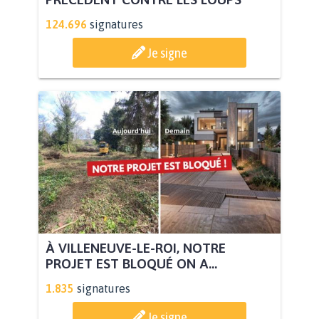
124.696
signatures
Je signe
À VILLENEUVE-LE-ROI, NOTRE
PROJET EST BLOQUÉ ON A...
1.835
signatures
Je signe