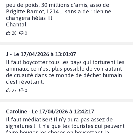
peu de poids, 30 millions d'amis, asso de
Brigitte Bardot, L214 ... sans aide : rien ne
changera hélas !!!
Chantal
28
0
J - Le 17/04/2026 à 13:01:07
Il faut boycotter tous les pays qui torturent les
animaux, ce n’est plus possible de voir autant
de cruauté dans ce monde de déchet humain
c’est révoltant.
27
0
Caroline - Le 17/04/2026 à 12:42:17
Il faut médiatiser! Il n’y aura pas assez de
signatures ! Il n’a que les touristes qui peuvent
faire bouger les choses en boycottant la