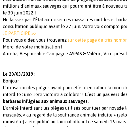
millions d’animaux sauvages qui pourraient être à nouveau tué
le 30 juin 2022 !
Ne laissez pas l’État autoriser ces massacres inutiles et barba
consultation publique avant le 27 juin. Votre voix compte po
JE PARTICIPE >>
Pour vous aider, vous trouverez
sur cette page de très nomb
Merci de votre mobilisation !
Aurélia, Responsable Campagne ASPAS & Valérie, Vice-prési
Le 20/03/2019 :
Bonjour,
L'utilisation des pièges ayant pour effet d'entraîner la mort 
interdite : une 1ère victoire à célébrer !
C’est un pas vers de
barbares infligées aux animaux sauvages.
L’arrêté interdisant les pièges utilisés pour tuer par noyade l
musqués, « au regard de la souffrance animale induite » (sel
ministère) a été publié au Journal officiel ce samedi 16 mars.