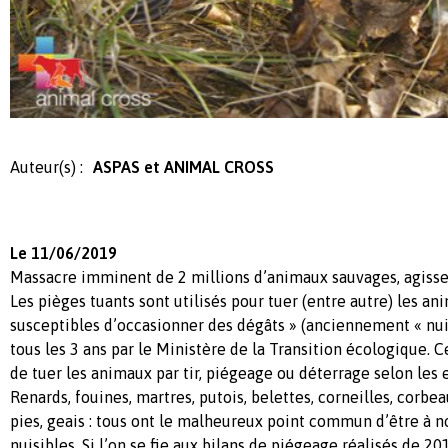
Auteur(s) :
ASPAS et ANIMAL CROSS
Le 11/06/2019
Massacre imminent de 2 millions d’animaux sauvages, agisse
Les pièges tuants sont utilisés pour tuer (entre autre) les a
susceptibles d’occasionner des dégâts » (anciennement « nuisi
tous les 3 ans par le Ministère de la Transition écologique. Ce
de tuer les animaux par tir, piégeage ou déterrage selon les 
Renards, fouines, martres, putois, belettes, corneilles, corbe
pies, geais : tous ont le malheureux point commun d’être à 
nuisibles. Si l’on se fie aux bilans de piégeage réalisés de 20