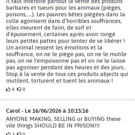
Il faut interdire partout la vente des produits
barbares et tueurs pour les animaux (pièges,
poisons, …). Les pauvres bêtes piégées dans la
colle agonisent dans d’horribles souffrances,
elles meurent de faim, de soif et
d’épuisement, certaines après avoir rongé
leurs petites pattes pour tenter de se libérer !
Un animal ressent les émotions et la
souffrance, on ne le piège pas, on ne le mutile
pas, on ne l'empoisonne pas et on ne le laisse
pas agoniser pendant des heures et des jours.
Stop à la vente de tous ces produits abjects qui
mutilent, torturent et tuent les animaux !
4
0
Carol - Le 16/06/2026 à 10:15:16
ANYONE MAKING, SELLING or BUYING these
vile things SHOULD BE IN PRISON!!!
3
0