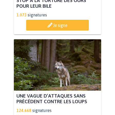
STOP À LA TORTURE DES OURS
POUR LEUR BILE
1.073
signatures
Je signe
UNE VAGUE D’ATTAQUES SANS
PRÉCÉDENT CONTRE LES LOUPS
124.668
signatures