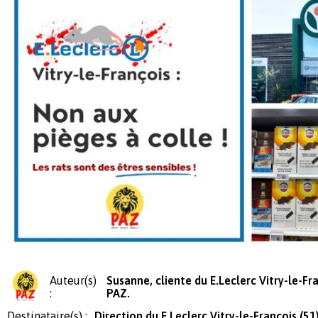
Auteur(s)
Susanne, cliente du E.Leclerc Vitry-le-Fr
:
PAZ.
Destinataire(s) :
Direction du E.Leclerc Vitry-le-François (51