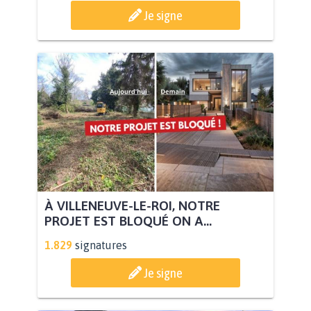
Je signe
À VILLENEUVE-LE-ROI, NOTRE
PROJET EST BLOQUÉ ON A...
1.829
signatures
Je signe