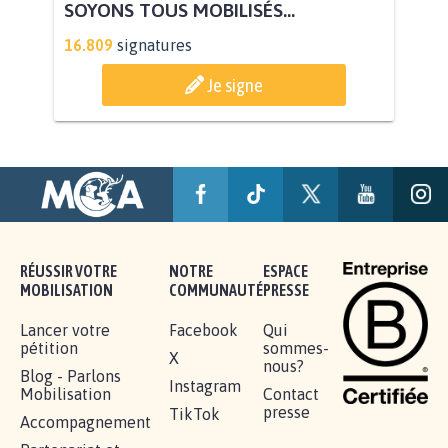
AUTOUR DE LA SOURCE...
11.258
signatures
Je signe
AGRESSION DE MON FILS THÉO :
SOYONS TOUS MOBILISÉS...
16.809
signatures