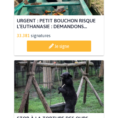
URGENT : PETIT BOUCHON RISQUE
L’EUTHANASIE : DEMANDONS...
33.381
signatures
Je signe