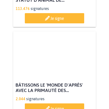
STATUT D'ANIMAL DE...
113.476
signatures
Je signe
BÂTISSONS LE 'MONDE D'APRÈS'
AVEC LA PRIMAUTÉ DES...
2.044
signatures
Je signe