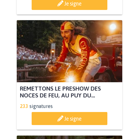
Je signe
REMETTONS LE PRESHOW DES
NOCES DE FEU, AU PUY DU...
233
signatures
Je signe