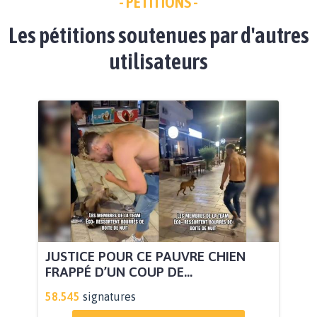
- PÉTITIONS -
Les pétitions soutenues par d'autres
utilisateurs
JUSTICE POUR CE PAUVRE CHIEN
FRAPPÉ D’UN COUP DE...
58.545
signatures