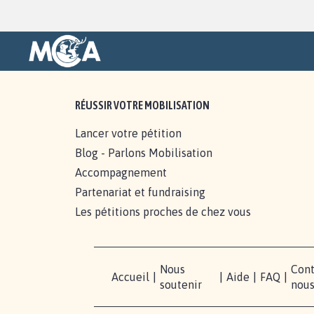
RÉUSSIR VOTRE MOBILISATION
Lancer votre pétition
Blog - Parlons Mobilisation
Accompagnement
Partenariat et fundraising
Les pétitions proches de chez vous
Nous
Cont
Accueil
|
|
Aide
|
FAQ
|
soutenir
nou