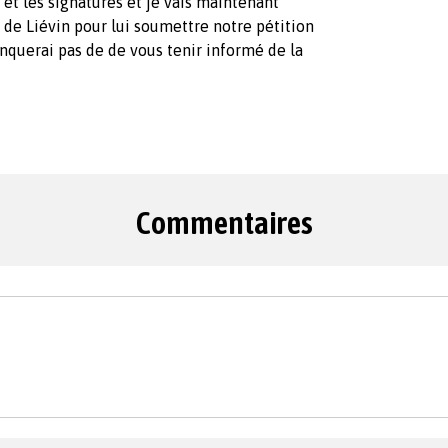
n et les signatures et je vais maintenant
de Liévin pour lui soumettre notre pétition
anquerai pas de de vous tenir informé de la
Commentaires