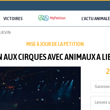
VICTOIRES
L'ACTU ANIMALE
IEVIN
MISE À JOUR DE LA PÉTITION
 AUX CIRQUES AVEC ANIMAUX A LI
2