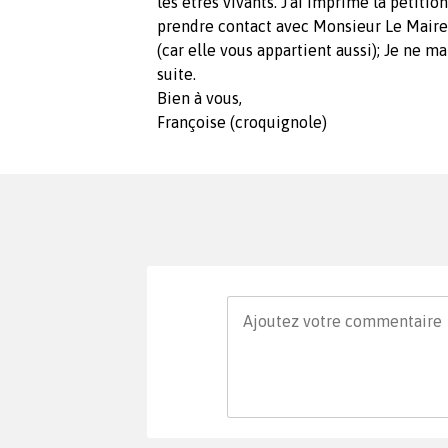
les êtres vivants. J'ai imprimé la pétitio
prendre contact avec Monsieur Le Maire 
(car elle vous appartient aussi); Je ne m
suite.
Bien à vous,
Françoise (croquignole)