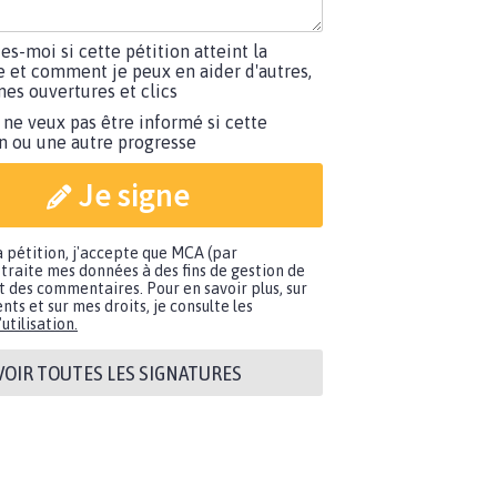
tes-moi si cette pétition atteint la
e et comment je peux en aider d'autres,
es ouvertures et clics
 ne veux pas être informé si cette
on ou une autre progresse
Je signe
a pétition, j'accepte que MCA (par
traite mes données à des fins de gestion de
t des commentaires. Pour en savoir plus, sur
nts et sur mes droits, je consulte les
utilisation.
VOIR TOUTES LES SIGNATURES