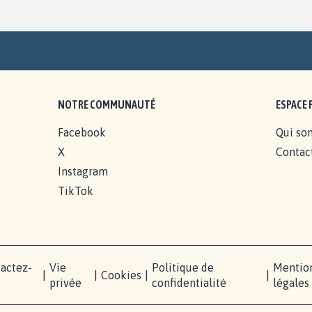
NOTRE COMMUNAUTÉ
ESPACE 
Facebook
Qui so
X
Contac
Instagram
TikTok
actez-
Vie
Politique de
Mentio
|
|
Cookies
|
|
s
privée
confidentialité
légales