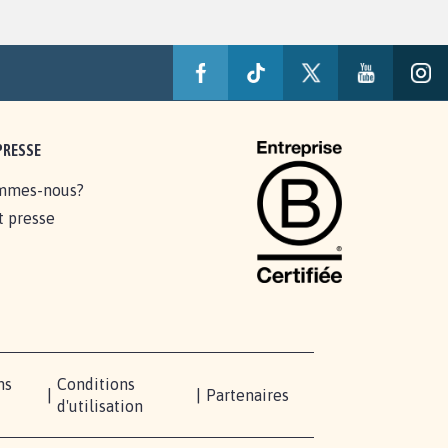
PRESSE
mmes-nous?
t presse
ns
Conditions
|
|
Partenaires
d'utilisation