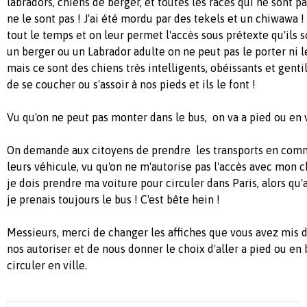
labradors, chiens de berger, et toutes les races qui ne sont 
ne le sont pas ! J'ai été mordu par des tekels et un chiwawa !
tout le temps et on leur permet l'accès sous prétexte qu'ils s
un berger ou un Labrador adulte on ne peut pas le porter ni 
mais ce sont des chiens très intelligents, obéissants et gentil
de se coucher ou s'assoir à nos pieds et ils le font !
Vu qu'on ne peut pas monter dans le bus, on va a pied ou en 
On demande aux citoyens de prendre les transports en comm
leurs véhicule, vu qu'on ne m'autorise pas l'accès avec mon c
je dois prendre ma voiture pour circuler dans Paris, alors qu
je prenais toujours le bus ! C'est bête hein !
Messieurs, merci de changer les affiches que vous avez mis d
nos autoriser et de nous donner le choix d'aller a pied ou e
circuler en ville.