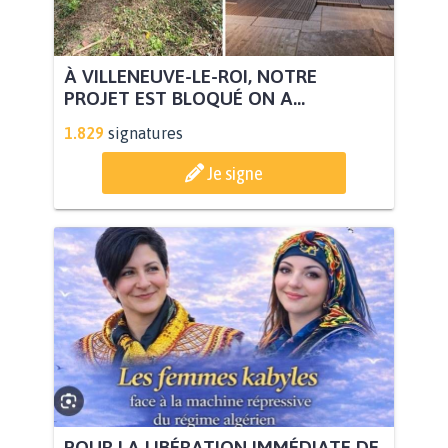
À VILLENEUVE-LE-ROI, NOTRE
PROJET EST BLOQUÉ ON A...
1.829
signatures
Je signe
POUR LA LIBÉRATION IMMÉDIATE DE