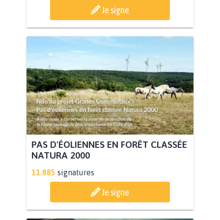
Je signe
PAS D'ÉOLIENNES EN FORÊT CLASSÉE
NATURA 2000
11.885
signatures
Je signe