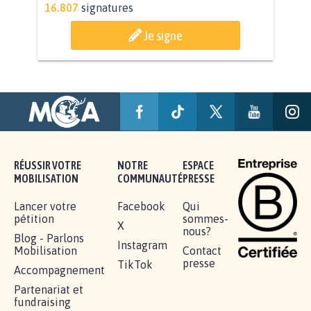
AGRESSION DE MON FILS THÉO :
SOYONS TOUS MOBILISÉS...
16.807
signatures
Je signe
RÉUSSIR VOTRE
NOTRE
ESPACE
MOBILISATION
COMMUNAUTÉ
PRESSE