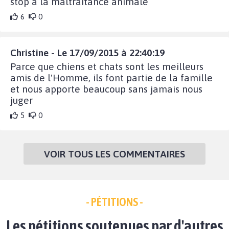
stop a la maltraitance animale
6
0
Christine - Le 17/09/2015 à 22:40:19
Parce que chiens et chats sont les meilleurs
amis de l'Homme, ils font partie de la famille
et nous apporte beaucoup sans jamais nous
juger
5
0
VOIR TOUS LES COMMENTAIRES
- PÉTITIONS -
Les pétitions soutenues par d'autres