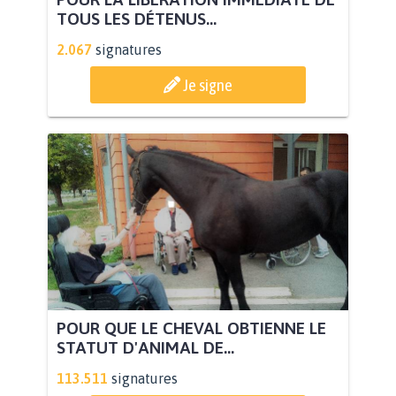
TOUS LES DÉTENUS...
2.067
signatures
Je signe
POUR QUE LE CHEVAL OBTIENNE LE
STATUT D'ANIMAL DE...
113.511
signatures