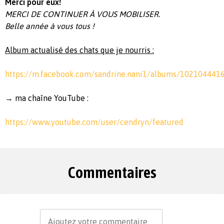
Merci pour eux!
MERCI DE CONTINUER À VOUS MOBILISER.
Belle année à vous tous !
Album actualisé des chats que je nourris :
https://m.facebook.com/sandrine.nani1/albums/102104441
→ ma chaîne YouTube :
https://www.youtube.com/user/cendryn/featured
Commentaires