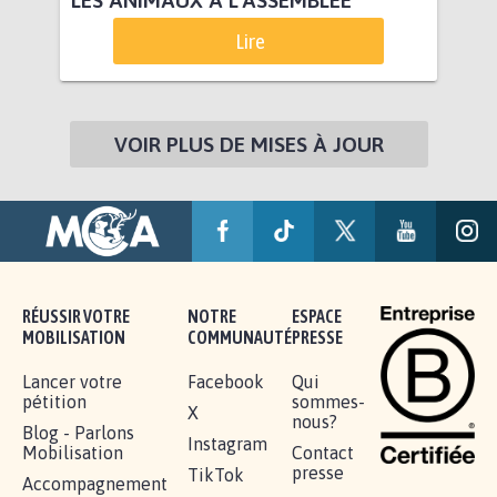
Lire
VOIR PLUS DE MISES À JOUR
RÉUSSIR VOTRE
NOTRE
ESPACE
MOBILISATION
COMMUNAUTÉ
PRESSE
Lancer votre
Facebook
Qui
pétition
sommes-
X
nous?
Blog - Parlons
Instagram
Mobilisation
Contact
presse
TikTok
Accompagnement