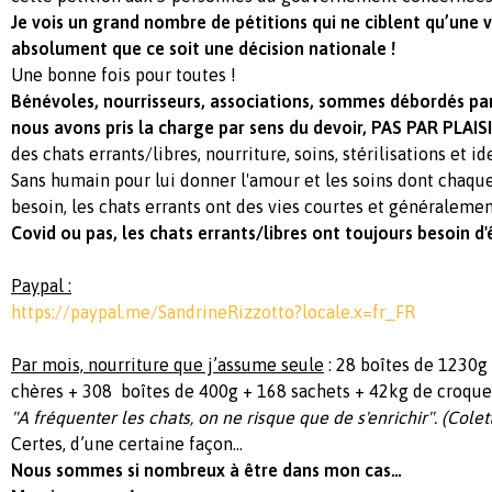
Je vois un grand nombre de pétitions qui ne ciblent qu’une vi
absolument que ce soit une décision nationale !
Une bonne fois pour toutes !
Bénévoles, nourrisseurs, associations, sommes débordés par
nous avons pris la charge par sens du devoir, PAS PAR PLAIS
des chats errants/libres, nourriture, soins, stérilisations et id
Sans humain pour lui donner l'amour et les soins dont chaq
besoin, les chats errants ont des vies courtes et généraleme
Covid ou pas, les chats errants/libres ont toujours besoin d'ê
Paypal :
https://paypal.me/SandrineRizzotto?locale.x=fr_FR
Par mois, nourriture que j’assume seule
: 28 boîtes de 1230g
chères + 308 boîtes de 400g + 168 sachets + 42kg de croque
"A fréquenter les chats, on ne risque que de s'enrichir". (Colet
Certes, d’une certaine façon…
Nous sommes si nombreux à être dans mon cas…