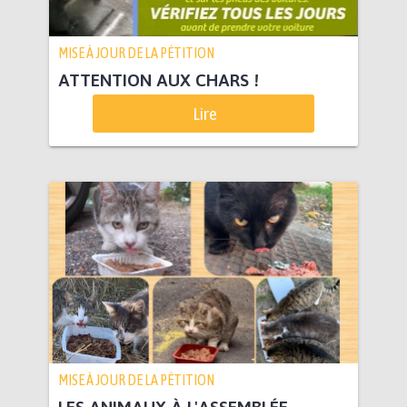
MISE À JOUR DE LA PÉTITION
ATTENTION AUX CHARS !
Lire
MISE À JOUR DE LA PÉTITION
LES ANIMAUX À L'ASSEMBLÉE