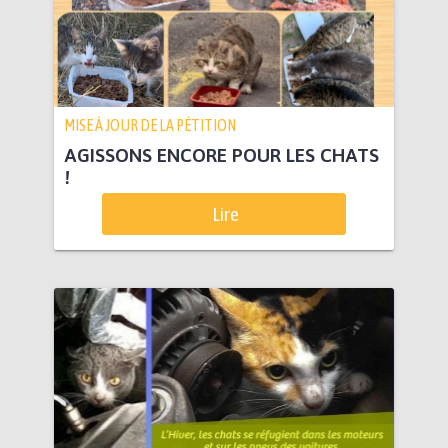
MISE À JOUR DE LA PÉTITION
AGISSONS ENCORE POUR LES CHATS
!
Lire