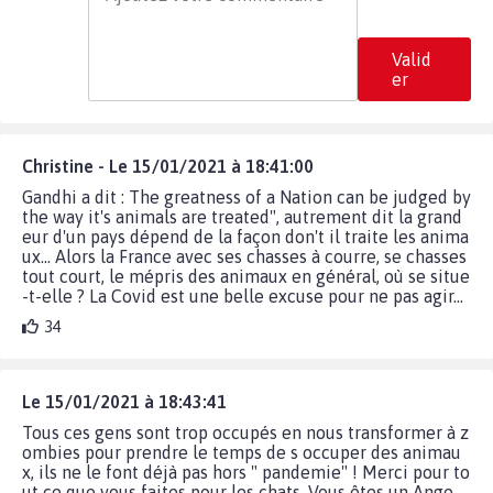
Valid
er
Christine - Le 15/01/2021 à 18:41:00
Gandhi a dit : The greatness of a Nation can be judged by
the way it's animals are treated", autrement dit la grand
eur d'un pays dépend de la façon don't il traite les anima
ux... Alors la France avec ses chasses à courre, se chasses
tout court, le mépris des animaux en général, où se situe
-t-elle ? La Covid est une belle excuse pour ne pas agir...
34
Le 15/01/2021 à 18:43:41
Tous ces gens sont trop occupés en nous transformer à z
ombies pour prendre le temps de s occuper des animau
x, ils ne le font déjà pas hors " pandemie" ! Merci pour to
ut ce que vous faites pour les chats. Vous êtes un Ange.