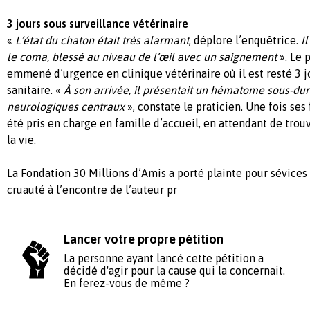
3 jours sous surveillance vétérinaire
«
L’état du chaton était très alarmant
, déplore l’enquêtrice.
Il
le coma, blessé au niveau de l’œil avec un saignement
». Le 
emmené d’urgence en clinique vétérinaire où il est resté 3 j
sanitaire. «
À son arrivée, il présentait un hématome sous-du
neurologiques centraux
», constate le praticien. Une fois ses
été pris en charge en famille d’accueil, en attendant de trou
la vie.
La Fondation 30 Millions d’Amis a porté plainte pour sévices
cruauté à l’encontre de l’auteur pr
Lancer votre propre pétition
La personne ayant lancé cette pétition a
décidé d'agir pour la cause qui la concernait.
En ferez-vous de même ?