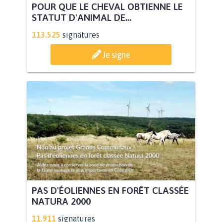
POUR QUE LE CHEVAL OBTIENNE LE
STATUT D'ANIMAL DE...
113.525
signatures
Je signe
PAS D'ÉOLIENNES EN FORÊT CLASSÉE
NATURA 2000
11.911
signatures