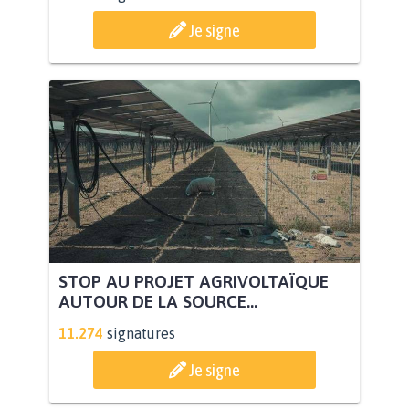
Je signe
STOP AU PROJET AGRIVOLTAÏQUE
AUTOUR DE LA SOURCE...
11.274
signatures
Je signe