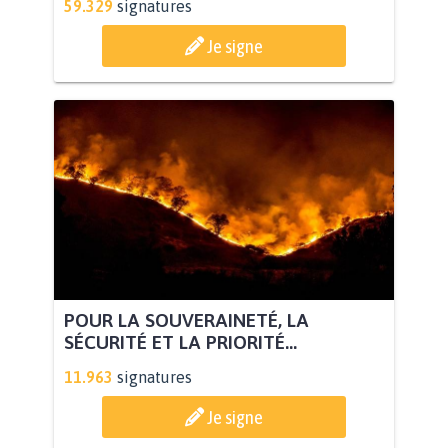
59.329
signatures
Je signe
POUR LA SOUVERAINETÉ, LA
SÉCURITÉ ET LA PRIORITÉ...
11.963
signatures
Je signe