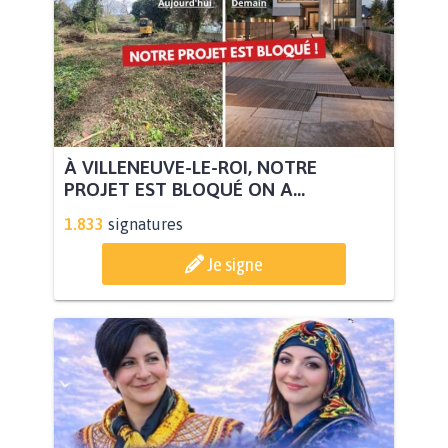
À VILLENEUVE-LE-ROI, NOTRE
PROJET EST BLOQUÉ ON A...
1.833
signatures
Je signe