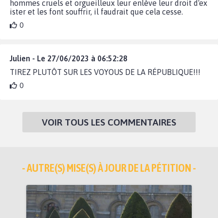
hommes cruels et orgueilleux leur enlève leur droit d'ex
ister et les font souffrir, il faudrait que cela cesse.
0
Julien - Le 27/06/2023 à 06:52:28
TIREZ PLUTÔT SUR LES VOYOUS DE LA RÉPUBLIQUE!!!
0
VOIR TOUS LES COMMENTAIRES
- AUTRE(S) MISE(S) À JOUR DE LA PÉTITION -