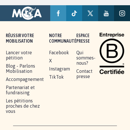
RÉUSSIR VOTRE
NOTRE
ESPACE
MOBILISATION
COMMUNAUTÉ
PRESSE
Lancer votre
Facebook
Qui
pétition
sommes-
X
nous?
Blog - Parlons
Instagram
Mobilisation
Contact
presse
TikTok
Accompagnement
Partenariat et
fundraising
Les pétitions
proches de chez
vous