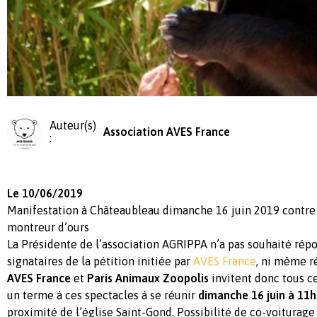
Auteur(s)
Association AVES France
:
Le 10/06/2019
Manifestation à Châteaubleau dimanche 16 juin 2019 contre 
montreur d’ours
La Présidente de l’association AGRIPPA n’a pas souhaité rép
signataires de la pétition initiée par
AVES France
, ni même r
AVES France
et
Paris Animaux Zoopolis
invitent donc tous c
un terme à ces spectacles à se réunir
dimanche 16 juin à 11
proximité de l’église Saint-Gond. Possibilité de co-voiturage