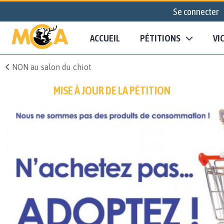
Se connecter
ACCUEIL
PÉTITIONS
VI
NON au salon du chiot
MISE À JOUR DE LA PÉTITION