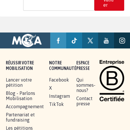
er
RÉUSSIR VOTRE
NOTRE
ESPACE
MOBILISATION
COMMUNAUTÉ
PRESSE
Lancer votre
Facebook
Qui
pétition
sommes-
X
nous?
Blog - Parlons
Instagram
Mobilisation
Contact
presse
TikTok
Accompagnement
Partenariat et
fundraising
Les pétitions