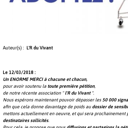
Auteur(s) :
L'R du Vivant
Le 12/03/2018 :
Un ENORME MERCI à chacune et chacun,
pour avoir soutenu la
toute première pétition
,
de notre récente association "
l'R du Vivant
".
Nous espérons maintenant pouvoir dépasser les
50 000 signa
afin que cela donne davantage de poids au
dossier de sensibi
mettons actuellement en oeuvre,
et qui sera prochainement 
destinataires sollicités
.
Pour cela, je propose que nous
diffusions et partagions la pét