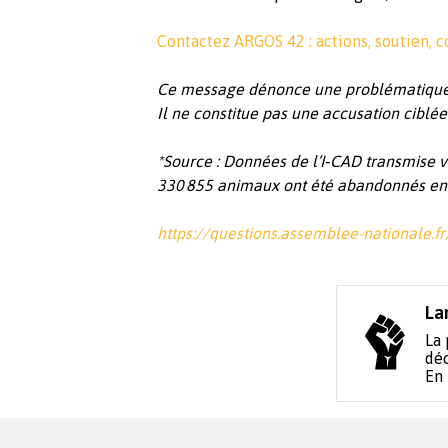
Contactez ARGOS 42 : actions, soutien, co
Ce message dénonce une problématique
Il ne constitue pas une accusation ciblée
*Source : Données de l’I‑CAD transmise v
330 855 animaux ont été abandonnés en
https://questions.assemblee-nationale.
La
La 
déc
En