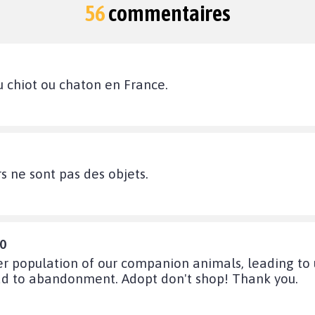
56
commentaires
u chiot ou chaton en France.
s ne sont pas des objets.
10
ver population of our companion animals, leading t
ead to abandonment. Adopt don't shop! Thank you.