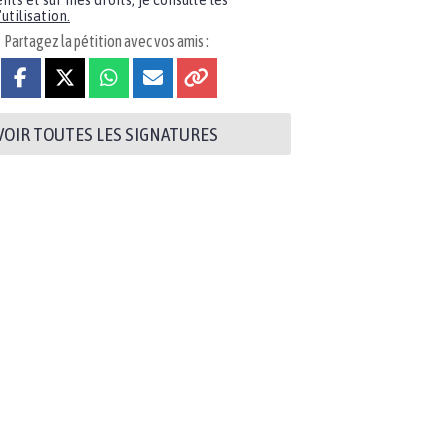
nts et sur mes droits, je consulte les
utilisation.
Partagez la pétition avec vos amis :
VOIR TOUTES LES SIGNATURES