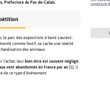
ces traiteme
s, Préfecture du Pas-de-Calais.
conditions d'
pétition
, le parc des expositions à Saint-Laurent-
ésenté comme festif, se cache une réalité
rchandisation des animaux.
 l’achat, leur
bien-être est souvent négligé
.
aux sont abandonnés en France par an
[1], il
ndé de ce type d’évènement.