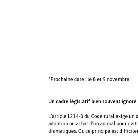
*Prochaine date : le 8 et 9 novembre
Un cadre législatif bien souvent ignoré
L’article L214-8 du Code rural exige un d
adoption ou achat d’un animal pour évit
dramatiques. Or, ce principe est difficil