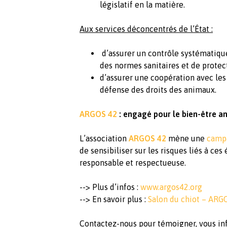
législatif en la matière.
Aux services déconcentrés de l’État :
d’assurer un contrôle systématique
des normes sanitaires et de protec
d’assurer une coopération avec les 
défense des droits des animaux.
ARGOS 42
: engagé pour le bien-être a
L’association
ARGOS 42
mène une
campa
de sensibiliser sur les risques liés à c
responsable et respectueuse.
--> Plus d’infos :
www.argos42.org
--> En savoir plus :
Salon du chiot – ARG
Contactez-nous pour témoigner, vous inf