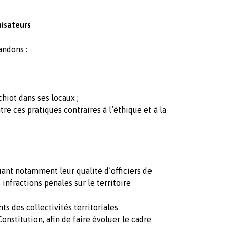
isateurs
andons :
chiot dans ses locaux ;
re ces pratiques contraires à l’éthique et à la
ant notamment leur qualité d’officiers de
 infractions pénales sur le territoire
ts des collectivités territoriales
onstitution, afin de faire évoluer le cadre