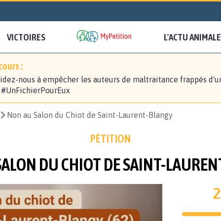
VICTOIRES
L'ACTU ANIMALE
ours :
idez-nous à empêcher les auteurs de maltraitance frappés d'u
! #UnFichierPourEux
Non au Salon du Chiot de Saint-Laurent-Blangy
PÉTITION
SALON DU CHIOT DE SAINT-LAUREN
2