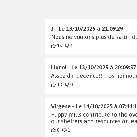
J - Le 13/10/2025 à 21:09:29
Nous ne voulons plus de salon d
16
1
Lionel - Le 13/10/2025 à 20:09:57
Assez d'indécence!!, nos nounour
13
0
Virgene - Le 14/10/2025 à 07:44:
Puppy mills contribute to the o
our shelters and resources or l
8
1