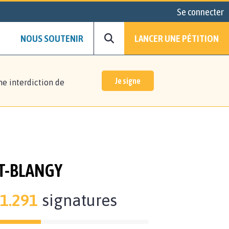
Se connecter
NOUS SOUTENIR
LANCER UNE PÉTITION
Je signe
ne interdiction de
T-BLANGY
1.291
signatures