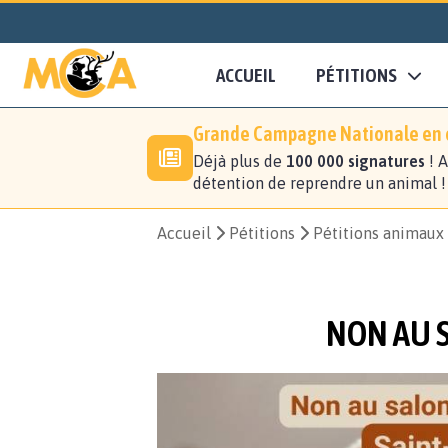
ACCUEIL
PÉTITIONS
Grande Campagne Nationale en c
Déjà plus de
100 000 signatures
! A
détention de reprendre un animal 
Accueil
Pétitions
Pétitions animaux
NON AU 