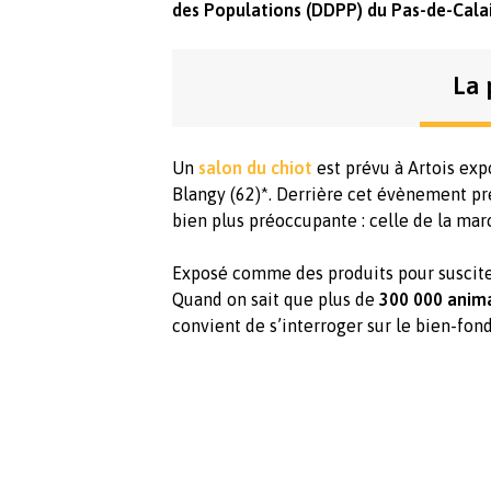
des Populations (DDPP) du Pas-de-Calai
La 
Un
salon du chiot
est prévu à Artois expo
Blangy (62)*. Derrière cet évènement pr
bien plus préoccupante : celle de la ma
Exposé comme des produits pour susciter
Quand on sait que plus de
300 000 anim
convient de s’interroger sur le bien-fo