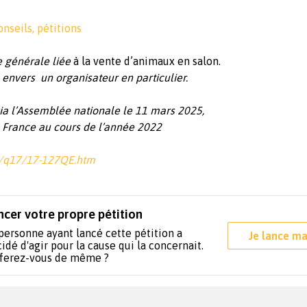
nseils, pétitions
 générale liée
à la vente d’animaux en salon.
 envers un organisateur en particulier.
ia l’Assemblée nationale le 11 mars 2025,
 France au cours de l’année 2022
fr/q17/17-127QE.htm
ncer votre propre pétition
personne ayant lancé cette pétition a
Je lance ma
idé d'agir pour la cause qui la concernait.
 ferez-vous de même ?