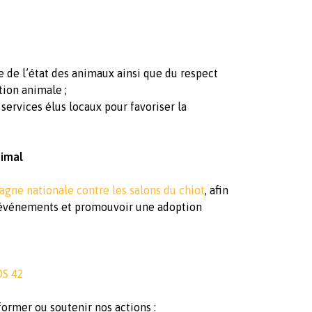
 de l’état des animaux ainsi que du respect
tion animale ;
services élus locaux pour favoriser la
nimal
gne nationale contre les salons du chiot
, afin
es événements et promouvoir une adoption
OS 42
ormer ou soutenir nos actions :