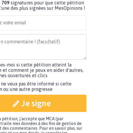
 709
signatures pour que cette pétition
'une des plus signées sur MesOpinions !
tes-moi si cette pétition atteint la
e et comment je peux en aider d'autres,
es ouvertures et clics
 ne veux pas être informé si cette
on ou une autre progresse
Je signe
a pétition, j'accepte que MCA (par
traite mes données à des fins de gestion de
t des commentaires. Pour en savoir plus, sur