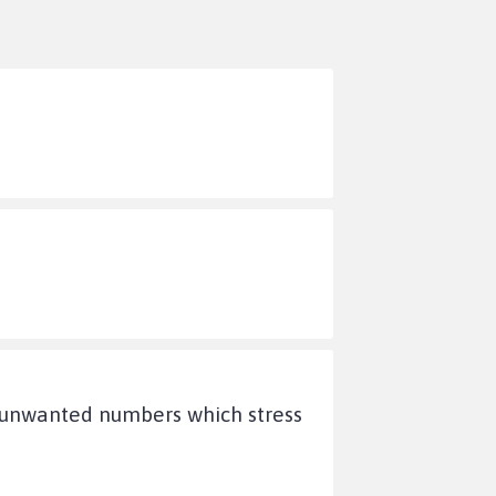
o unwanted numbers which stress