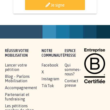
AGRESSION DE MON FILS THÉO :
SOYONS TOUS MOBILISÉS...
16.843
signatures
Je signe
RÉUSSIR VOTRE
NOTRE
ESPACE
MOBILISATION
COMMUNAUTÉ
PRESSE