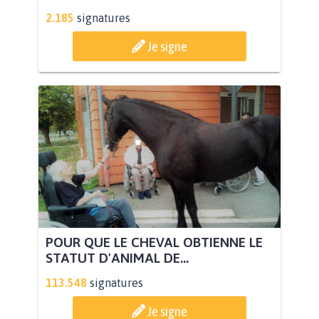
2.185
signatures
Je signe
POUR QUE LE CHEVAL OBTIENNE LE
STATUT D'ANIMAL DE...
113.548
signatures
Je signe