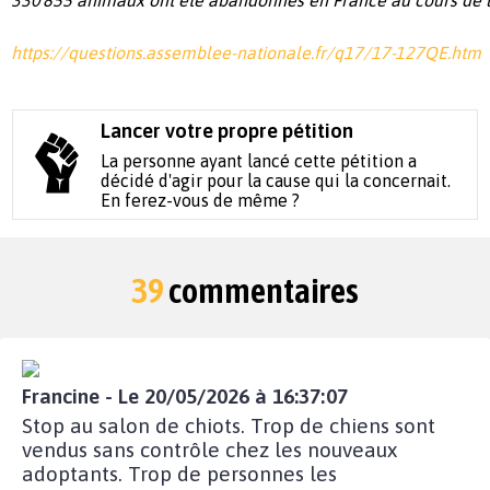
330 855
animaux
ont
été
abandonnés
en
France au
cours
de
https://questions.assemblee-nationale.fr/q17/17-127QE.htm
Lancer votre propre pétition
La personne ayant lancé cette pétition a
décidé d'agir pour la cause qui la concernait.
En ferez-vous de même ?
39
commentaires
Francine - Le 20/05/2026 à 16:37:07
Stop au salon de chiots. Trop de chiens sont
vendus sans contrôle chez les nouveaux
adoptants. Trop de personnes les