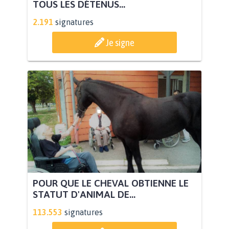
TOUS LES DÉTENUS...
2.191
signatures
Je signe
POUR QUE LE CHEVAL OBTIENNE LE
STATUT D'ANIMAL DE...
113.553
signatures