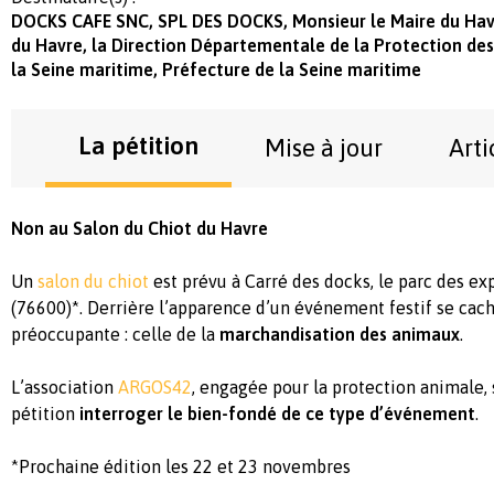
DOCKS CAFE SNC, SPL DES DOCKS, Monsieur le Maire du Havr
du Havre, la Direction Départementale de la Protection de
la Seine maritime, Préfecture de la Seine maritime
La pétition
Mise à jour
Arti
Non au Salon du Chiot du Havre
Un
salon du chiot
est prévu à Carré des docks, le parc des ex
(76600)*. Derrière l’apparence d’un événement festif se cach
préoccupante : celle de la
marchandisation des animaux
.
L’association
ARGOS42
, engagée pour la protection animale, 
pétition
interroger le bien-fondé de ce type d’événement
.
*Prochaine édition les 22 et 23 novembres