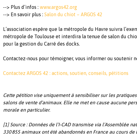
--> Plus d’infos :
www.argos42.org
--> En savoir plus :
Salon du chiot – ARGOS 42
L’association espère que la métropole du Havre suivra l’exem
métropole de Toulouse et interdira la tenue de salon du chio
pour la gestion du Carré des docks.
Contactez-nous pour témoigner, vous informer ou soutenir no
Contactez ARGOS 42 : actions, soutien, conseils, pétitions
Cette pétition vise uniquement à sensibiliser sur les pratique
salons de vente d’animaux. Elle ne met en cause aucune per
morale en particulier.
[1] Source : Données de l’I‑CAD transmise via l’Assemblée na
330 855 animaux ont été abandonnés en France au cours de