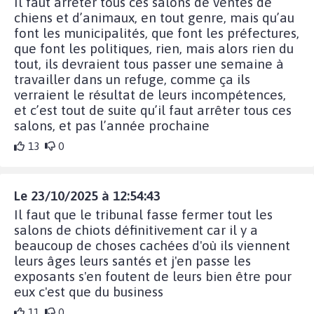
Il faut arrêter tous ces salons de ventes de
chiens et d’animaux, en tout genre, mais qu’au
font les municipalités, que font les préfectures,
que font les politiques, rien, mais alors rien du
tout, ils devraient tous passer une semaine à
travailler dans un refuge, comme ça ils
verraient le résultat de leurs incompétences,
et c’est tout de suite qu’il faut arrêter tous ces
salons, et pas l’année prochaine
13
0
Le 23/10/2025 à 12:54:43
Il faut que le tribunal fasse fermer tout les
salons de chiots définitivement car il y a
beaucoup de choses cachées d'où ils viennent
leurs âges leurs santés et j'en passe les
exposants s'en foutent de leurs bien être pour
eux c'est que du business
11
0