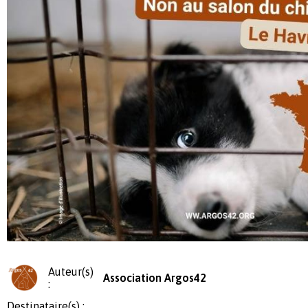
Auteur(s)
Association Argos42
:
Destinataire(s) :