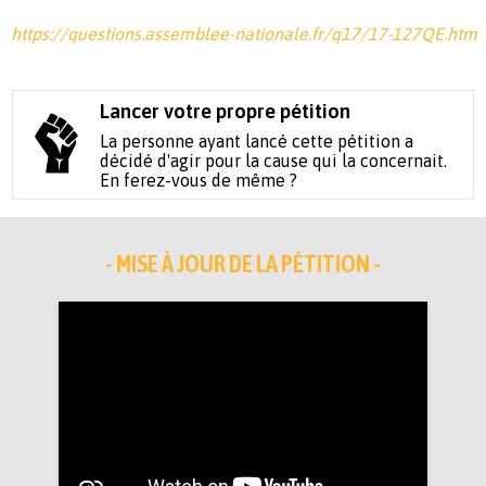
https://questions.assemblee-nationale.fr/q17/17-127QE.htm
Lancer votre propre pétition
La personne ayant lancé cette pétition a
décidé d'agir pour la cause qui la concernait.
En ferez-vous de même ?
- MISE À JOUR DE LA PÉTITION -