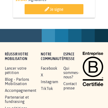
AGRESSION DE MON FILS THÉO :
SOYONS TOUS MOBILISÉS...
16.845
signatures
Je signe
RÉUSSIR VOTRE
NOTRE
ESPACE
MOBILISATION
COMMUNAUTÉ
PRESSE