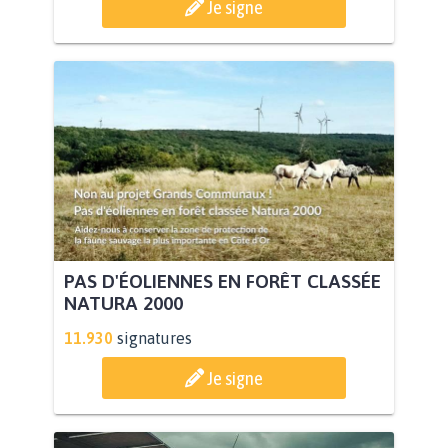
Je signe
PAS D'ÉOLIENNES EN FORÊT CLASSÉE
NATURA 2000
11.930
signatures
Je signe