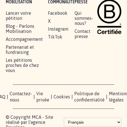
RÉUSSIR VOTRE
NOTRE
ESPACE
MOBILISATION
COMMUNAUTÉ
PRESSE
Lancer votre
Facebook
Qui
pétition
sommes-
X
nous?
Blog - Parlons
Instagram
Mobilisation
Contact
presse
TikTok
Accompagnement
Partenariat et
fundraising
Les pétitions
proches de chez
vous