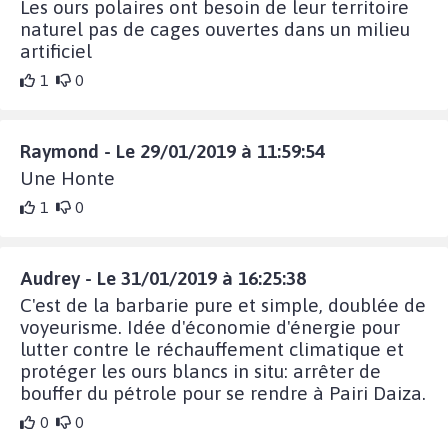
Les ours polaires ont besoin de leur territoire
naturel pas de cages ouvertes dans un milieu
artificiel
1
0
Raymond - Le 29/01/2019 à 11:59:54
Une Honte
1
0
Audrey - Le 31/01/2019 à 16:25:38
C'est de la barbarie pure et simple, doublée de
voyeurisme. Idée d'économie d'énergie pour
lutter contre le réchauffement climatique et
protéger les ours blancs in situ: arrêter de
bouffer du pétrole pour se rendre à Pairi Daiza.
0
0