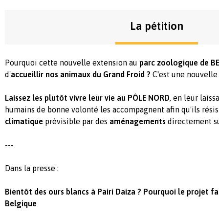
La pétition
Pourquoi cette nouvelle extension au
parc zoologique de B
d'
accueillir nos animaux du Grand Froid ?
C
'
est une nouvelle
Laissez les plutôt vivre leur vie au PÔLE NORD
, en leur lais
humains de bonne volonté les accompagnent afin qu'ils rési
climatique
prévisible par des
aménagements
directement sur
---
Dans la presse :
Bientôt des ours blancs à Pairi Daiza ? Pourquoi le projet f
Belgique