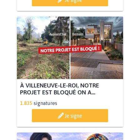
À VILLENEUVE-LE-ROI, NOTRE
PROJET EST BLOQUÉ ON A...
1.835
signatures
Je signe