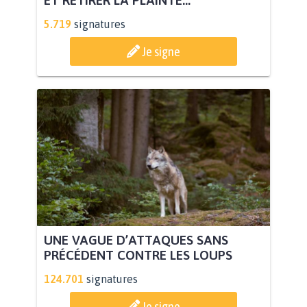
ET RETIRER LA PLAINTE...
5.719
signatures
Je signe
UNE VAGUE D’ATTAQUES SANS
PRÉCÉDENT CONTRE LES LOUPS
124.701
signatures
Je signe