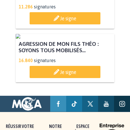
11.286
signatures
Je signe
AGRESSION DE MON FILS THÉO :
SOYONS TOUS MOBILISÉS...
16.840
signatures
Je signe