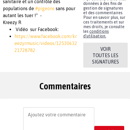
sanitaire et un contrôle des
données à des fins de
populations de
#pigeons
sans pour
gestion de signatures
et des commentaires.
autant les tuer !" -
Pour en savoir plus, sur
Kreezy R
ces traitements et sur
mes droits, je consulte
Vidéo sur Facebook:
les
conditions
https://www.facebook.com/kr
d'utilisation.
eezyrmusic/videos/12530632
VOIR
21728782
TOUTES LES
SIGNATURES
Commentaires