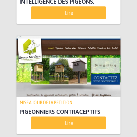
INTELLIGENCE DES PIGEONS.
Lire
MISE À JOUR DE LA PÉTITION
PIGEONNIERS CONTRACEPTIFS
Lire