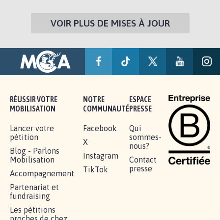
VOIR PLUS DE MISES À JOUR
RÉUSSIR VOTRE
NOTRE
ESPACE
MOBILISATION
COMMUNAUTÉ
PRESSE
Lancer votre
Facebook
Qui
pétition
sommes-
X
nous?
Blog - Parlons
Instagram
Mobilisation
Contact
presse
TikTok
Accompagnement
Partenariat et
fundraising
Les pétitions
proches de chez