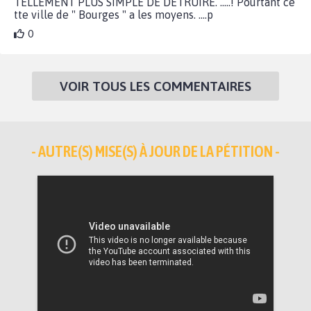
TELLEMENT PLUS SIMPLE DE DÉTRUIRE. .....! Pourtant ce
tte ville de " Bourges " a les moyens. ....p
0
VOIR TOUS LES COMMENTAIRES
- AUTRE(S) MISE(S) À JOUR DE LA PÉTITION -