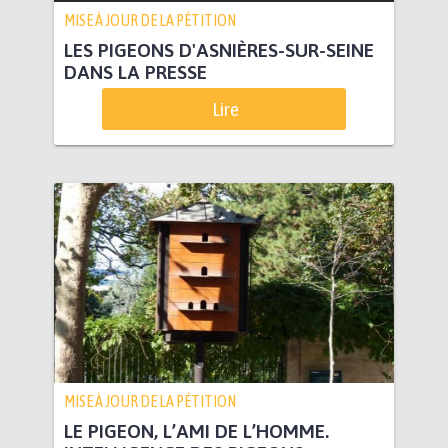
MISE À JOUR DE LA PÉTITION
LES PIGEONS D'ASNIÈRES-SUR-SEINE
DANS LA PRESSE
Lire
MISE À JOUR DE LA PÉTITION
LE PIGEON, L’AMI DE L’HOMME.