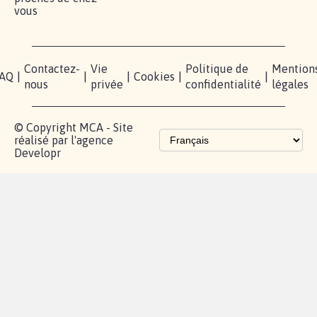
vous
Contactez-
Vie
Politique de
Mention
AQ
|
|
|
Cookies
|
|
nous
privée
confidentialité
légales
© Copyright MCA - Site
réalisé par l'agence
Developr