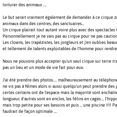
torturer des animaux ....
Le but serait vraiment également de demander à ce cirque z
animaux dans des centres, des sanctuaires...
Un cirque plairait tout autant voire plus avec des spectacles
Personnellement je ne vais pas au cirque pour ne pas cautio
Les clowns, les trapézistes, les jongleurs et j'en oublies beaucou
et tellement de talents exploitables de l'homme pour rendre 
Nous ne pouvons plus accepter qu'un seul cirque sur terre n'a
pas un lieu et un mode de vie fait pour eux.
J'ai été prendre des photos..... malheureusement au téléphone 
ne vis pas à Nîmes alors si aussi quelqu'un peut prendre des 
certes certains ont de l'espace mais la majorité sont enchaîn
longueur, d'autres sont en enclos, les félins en cages.... l'hip
mais trop petite pour ses besoins et puis ... une piscine !!!! Pa
faudrait de façon optimale ....