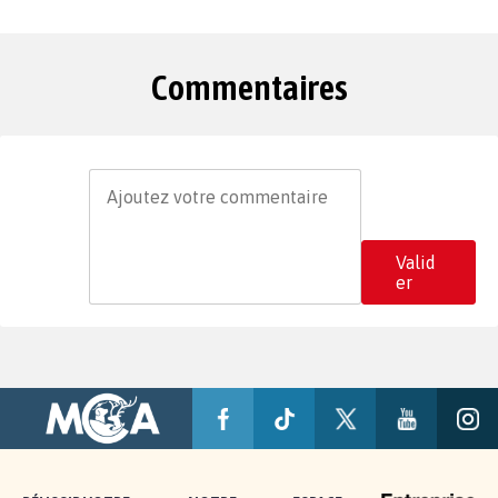
Commentaires
Valid
er