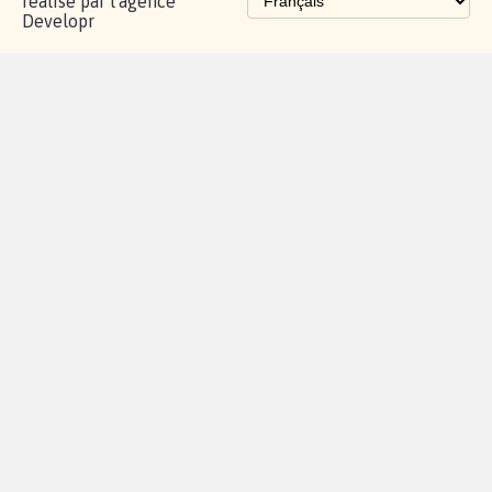
réalisé par l'agence
Developr