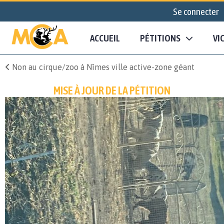
Se connecter
ACCUEIL
PÉTITIONS
VI
Non au cirque/zoo à Nîmes ville active-zone géant
MISE À JOUR DE LA PÉTITION