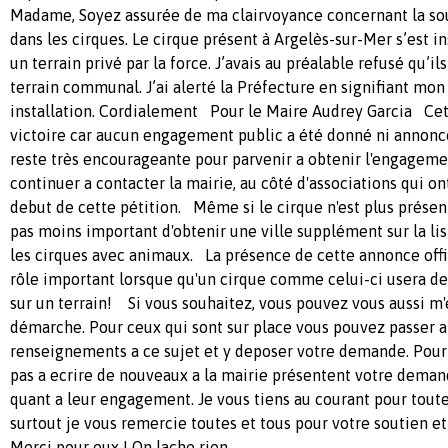
Madame, Soyez assurée de ma clairvoyance concernant la so
dans les cirques. Le cirque présent à Argelès-sur-Mer s’est in
un terrain privé par la force. J’avais au préalable refusé qu’ils
terrain communal. J’ai alerté la Préfecture en signifiant mon
installation. Cordialement Pour le Maire Audrey Garcia Cet
victoire car aucun engagement public a été donné ni annonc
reste très encourageante pour parvenir a obtenir l'engageme
continuer a contacter la mairie, au côté d'associations qui on
debut de cette pétition. Même si le cirque n'est plus présent su
pas moins important d'obtenir une ville supplément sur la list
les cirques avec animaux. La présence de cette annonce offic
rôle important lorsque qu'un cirque comme celui-ci usera de l
sur un terrain! Si vous souhaitez, vous pouvez vous aussi m'
démarche. Pour ceux qui sont sur place vous pouvez passer 
renseignements a ce sujet et y deposer votre demande. Pour 
pas a ecrire de nouveaux a la mairie présentent votre dema
quant a leur engagement. Je vous tiens au courant pour tout
surtout je vous remercie toutes et tous pour votre soutien et
Merci pour eux ! On lache rien