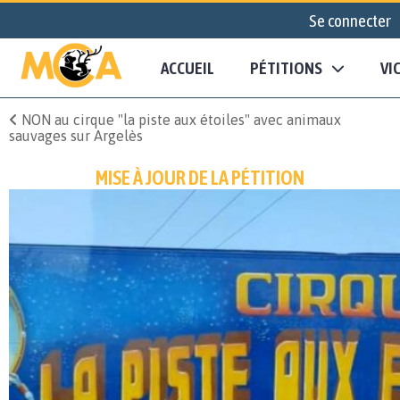
Se connecter
ACCUEIL
PÉTITIONS
VI
NON au cirque "la piste aux étoiles" avec animaux
sauvages sur Argelès
MISE À JOUR DE LA PÉTITION