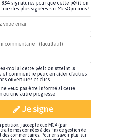
 634
signatures pour que cette pétition
'une des plus signées sur MesOpinions !
tes-moi si cette pétition atteint la
e et comment je peux en aider d'autres,
es ouvertures et clics
 ne veux pas être informé si cette
on ou une autre progresse
Je signe
a pétition, j'accepte que MCA (par
traite mes données à des fins de gestion de
t des commentaires. Pour en savoir plus, sur