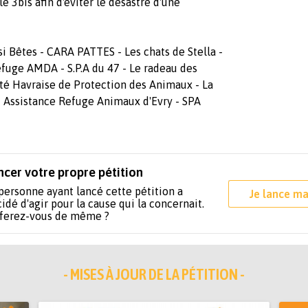
e 3bis afin d'éviter le désastre d'une
i Bêtes - CARA PATTES - Les chats de Stella -
fuge AMDA - S.P.A du 47 - Le radeau des
é Havraise de Protection des Animaux - La
Assistance Refuge Animaux d'Evry - SPA
ncer votre propre pétition
personne ayant lancé cette pétition a
Je lance ma
idé d'agir pour la cause qui la concernait.
 ferez-vous de même ?
- MISES À JOUR DE LA PÉTITION -