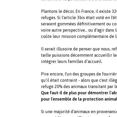
Plantons le décor, En France, il existe 
refuges. Si l'article 3bis était voté en l'
seraient gommées définitivement ou co
voire autre perspective... ou d'agir dans
coûte leur mission complémentaire de la
Il serait illusoire de penser que nous, 
taille puissions décemment accueillir le
intégrer leurs familles d’accueil.
Pire encore, l'un des groupes de fourriè
qu'il était contraint - alors que c'est ill
refuge 20% des animaux transitant par le
Que faut-il de plus pour démontrer l'absu
pour l'ensemble de la protection anima
Si une majorité d'animaux en provenance