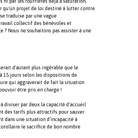
 ni par les fourrières déjà à saturation,
qu'un projet de loi destiné à lutter contre
 se traduise par une vague
ravail collectif des bénévoles et
e ? Nous ne souhaitons pas assister à une
serait d'autant plus ingérable que le
à 15 jours selon les dispositions de
re qui aggraverait de fait la situation
uvoir être pris en charge !
 à diviser par deux la capacité d'accueil
t des tarifs plus attractifs pour sauver
 dans une situation d'incapacité à
rollaire le sacrifice de bon nombre