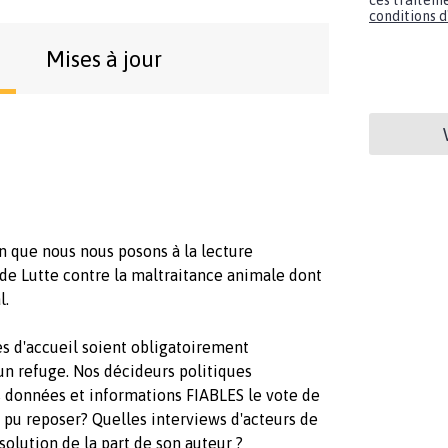
ces traiteme
conditions d'
Mises à jour
on que nous nous posons à la lecture
i de Lutte contre la maltraitance animale dont
l.
les d'accueil soient obligatoirement
un refuge. Nos décideurs politiques
es données et informations FIABLES le vote de
l pu reposer? Quelles interviews d'acteurs de
ésolution de la part de son auteur ?