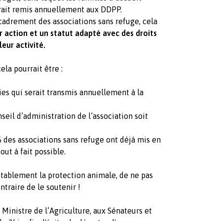
erait remis annuellement aux DDPP.
cadrement des associations sans refuge, cela
 action et un statut adapté avec des droits
leur activité.
la pourrait être :
ies qui serait transmis annuellement à la
il d’administration de l’association soit
% des associations sans refuge ont déjà mis en
out à fait possible.
itablement la protection animale, de ne pas
ntraire de le soutenir !
Ministre de l’Agriculture, aux Sénateurs et