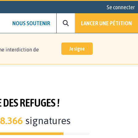
Se connecter
NOUS SOUTENIR
LANCER UNE PÉTITION
Je signe
ne interdiction de
E DES REFUGES !
8.366
signatures