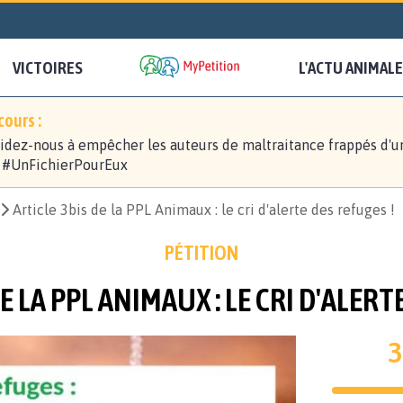
VICTOIRES
L'ACTU ANIMALE
ours :
idez-nous à empêcher les auteurs de maltraitance frappés d'u
! #UnFichierPourEux
Article 3bis de la PPL Animaux : le cri d'alerte des refuges !
PÉTITION
E LA PPL ANIMAUX : LE CRI D'ALERT
3