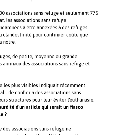
3200 associations sans refuge et seulement 775
état, les associations sans refuge
ndamnées à être annexées à des refuges
 la clandestinité pour continuer coûte que
 notre.
refuges, de petite, moyenne ou grande
s animaux des associations sans refuge et
re les plus visibles indiquait récemment
égal - de confier à des associations sans
urs structures pour leur éviter l'euthanasie.
rdité d'un article qui serait un fiasco
le ?
 des associations sans refuge ne