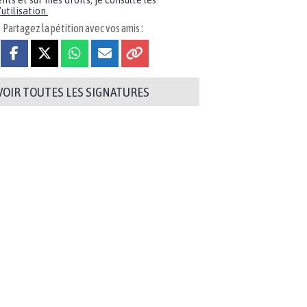
nts et sur mes droits, je consulte les
utilisation.
Partagez la pétition avec vos amis :
VOIR TOUTES LES SIGNATURES