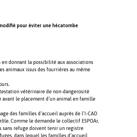
 modifié pour éviter une hécatombe
5 en donnant la possibilité aux associations
les animaux issus des fourrières au même
ours.
l’attestation vétérinaire de non-dangerosité
 avant le placement d’un animal en famille
ichage des familles d’accueil auprès de l’I-CAD
trôle. Comme le demande le collectif ESPOAr,
s sans refuge doivent tenir un registre
uges, dans lequel les familles d’accueil