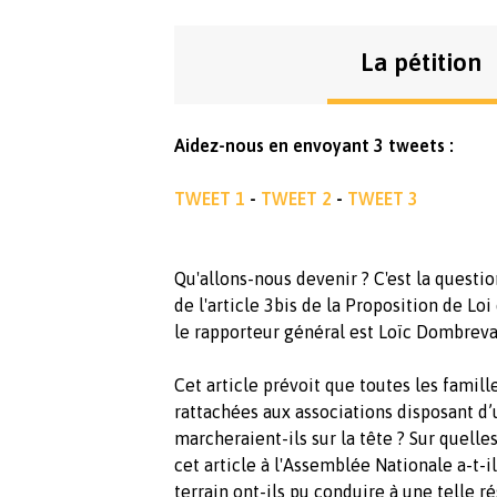
La pétition
Aidez-nous en envoyant 3 tweets :
TWEET 1
-
TWEET 2
-
TWEET 3
Qu'allons-nous devenir ? C'est la questi
de l'article 3bis de la Proposition de Lo
le rapporteur général est Loïc Dombreva
Cet article prévoit que toutes les famil
rattachées aux associations disposant d’
marcheraient-ils sur la tête ? Sur quell
cet article à l'Assemblée Nationale a-t-i
terrain ont-ils pu conduire à une telle r