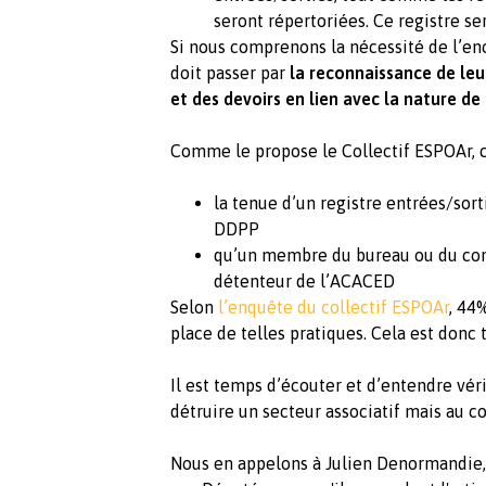
seront répertoriées. Ce registre s
Si nous comprenons la nécessité de l’en
doit passer par
la reconnaissance de leur
et des devoirs en lien avec la nature de 
Comme le propose le Collectif ESPOAr, ce
la tenue d’un registre entrées/sort
DDPP
qu’un membre du bureau ou du conse
détenteur de l’ACACED
Selon
l’enquête du collectif ESPOAr
, 44
place de telles pratiques. Cela est donc t
Il est temps d’écouter et d’entendre vér
détruire un secteur associatif mais au co
Nous en appelons à Julien Denormandie, 