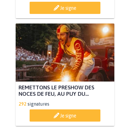
Je signe
REMETTONS LE PRESHOW DES
NOCES DE FEU, AU PUY DU...
292
signatures
Je signe