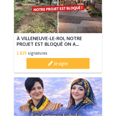
À VILLENEUVE-LE-ROI, NOTRE
PROJET EST BLOQUÉ ON A...
1.825
signatures
Je signe