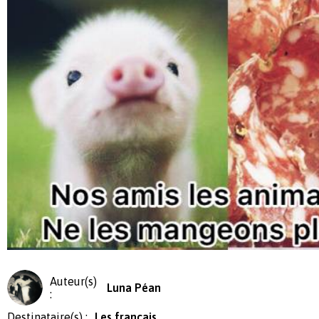
Auteur(s)
Luna Péan
:
Destinataire(s) :
Les français