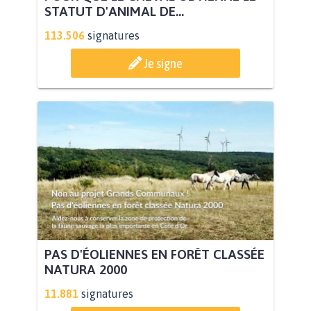
STATUT D'ANIMAL DE...
113.506
signatures
Je signe
PAS D'ÉOLIENNES EN FORÊT CLASSÉE
NATURA 2000
11.881
signatures