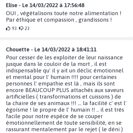
Elise - Le 14/03/2022 à 17:56:48
OUI , végétalisons toute notre alimentation !
Par éthique et compassion , grandissons !
93
23
Chouette - Le 14/03/2022 à 18:41:11
Pour cesser de les exploiter de leur naissance
jusque dans le couloir de la mort , il est
indispensable qu' il y ait un déclic émotionnel
et mental pour l' humain !!!! pour certaines
personnes l' empathie est là , mais ils sont
encore BEAUCOUP PLUS attachés aux saveurs
artificielles ( transformations et cuissons ) de
la chaire de ses animaux !!! ... la facilité c' est l'
égoïsme ! le propre de l' humain !! .. il est trés
facile pour notre espèce de se couper
émotionnellement de toute sensibilité, en se
rassurant mentalement par le rejet ( le déni )