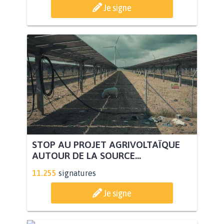
Je signe
STOP AU PROJET AGRIVOLTAÏQUE
AUTOUR DE LA SOURCE...
11.255
signatures
Je signe