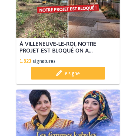
À VILLENEUVE-LE-ROI, NOTRE
PROJET EST BLOQUÉ ON A...
1.823
signatures
Je signe