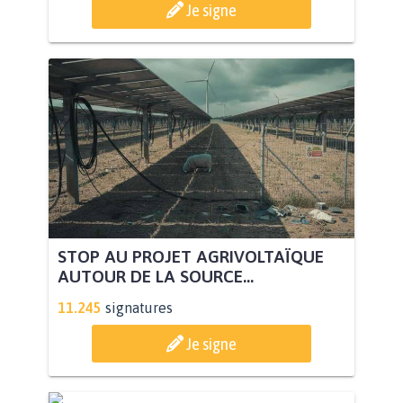
Je signe
STOP AU PROJET AGRIVOLTAÏQUE
AUTOUR DE LA SOURCE...
11.245
signatures
Je signe