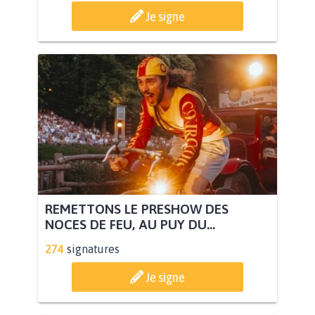
Je signe
REMETTONS LE PRESHOW DES
NOCES DE FEU, AU PUY DU...
274
signatures
Je signe