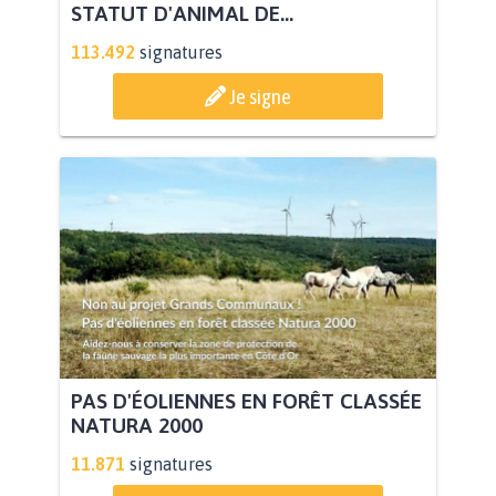
STATUT D'ANIMAL DE...
113.492
signatures
Je signe
PAS D'ÉOLIENNES EN FORÊT CLASSÉE
NATURA 2000
11.871
signatures