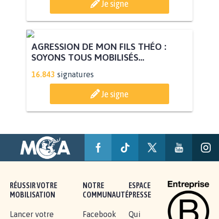
Je signe
AGRESSION DE MON FILS THÉO :
SOYONS TOUS MOBILISÉS...
16.843
signatures
Je signe