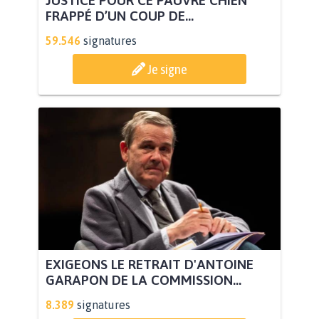
FRAPPÉ D’UN COUP DE...
59.546
signatures
Je signe
EXIGEONS LE RETRAIT D'ANTOINE
GARAPON DE LA COMMISSION...
8.389
signatures