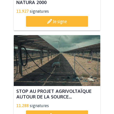
NATURA 2000
11.927
signatures
Je signe
STOP AU PROJET AGRIVOLTAÏQUE
AUTOUR DE LA SOURCE...
11.288
signatures