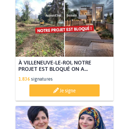
À VILLENEUVE-LE-ROI, NOTRE
PROJET EST BLOQUÉ ON A...
1.836
signatures
Je signe