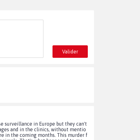
Valider
e surveillance in Europe but they can't
ges and in the clinics, without mentio
ere in the coming months. This murder f