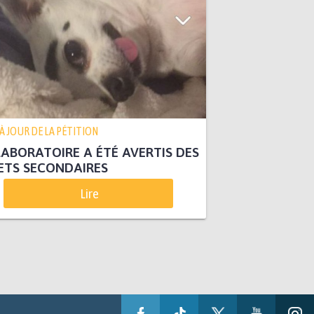
 À JOUR DE LA PÉTITION
LABORATOIRE A ÉTÉ AVERTIS DES
ETS SECONDAIRES
Lire