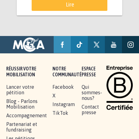
Lire
RÉUSSIR VOTRE
NOTRE
ESPACE
MOBILISATION
COMMUNAUTÉ
PRESSE
Lancer votre
Facebook
Qui
pétition
sommes-
X
nous?
Blog - Parlons
Instagram
Mobilisation
Contact
presse
TikTok
Accompagnement
Partenariat et
fundraising
Les pétitions