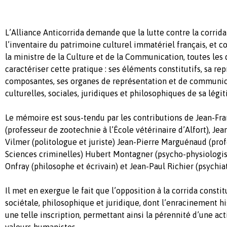
L’Alliance Anticorrida demande que la lutte contre la corrida 
l’inventaire du patrimoine culturel immatériel français, et c
la ministre de la Culture et de la Communication, toutes le
caractériser cette pratique : ses éléments constitutifs, sa rep
composantes, ses organes de représentation et de communica
culturelles, sociales, juridiques et philosophiques de sa légit
Le mémoire est sous-tendu par les contributions de Jean-Fr
(professeur de zootechnie à l’École vétérinaire d’Alfort), Je
Vilmer (politologue et juriste) Jean-Pierre Marguénaud (prof
Sciences criminelles) Hubert Montagner (psycho-physiologis
Onfray (philosophe et écrivain) et Jean-Paul Richier (psychiat
Il met en exergue le fait que l’opposition à la corrida consti
sociétale, philosophique et juridique, dont l’enracinement his
une telle inscription, permettant ainsi la pérennité d’une ac