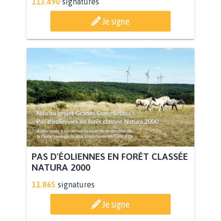
113.490
signatures
Je signe
PAS D'ÉOLIENNES EN FORÊT CLASSÉE
NATURA 2000
11.865
signatures
Je signe