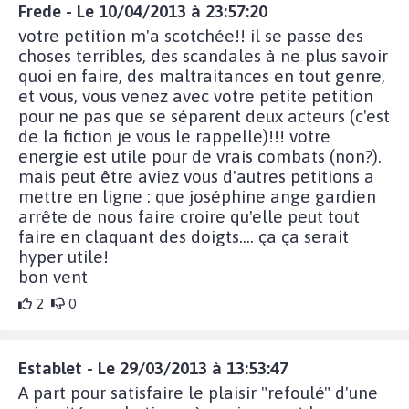
Frede - Le 10/04/2013 à 23:57:20
votre petition m'a scotchée!! il se passe des
choses terribles, des scandales à ne plus savoir
quoi en faire, des maltraitances en tout genre,
et vous, vous venez avec votre petite petition
pour ne pas que se séparent deux acteurs (c'est
de la fiction je vous le rappelle)!!! votre
energie est utile pour de vrais combats (non?).
mais peut être aviez vous d'autres petitions a
mettre en ligne : que joséphine ange gardien
arrête de nous faire croire qu'elle peut tout
faire en claquant des doigts.... ça ça serait
hyper utile!
bon vent
2
0
Establet - Le 29/03/2013 à 13:53:47
A part pour satisfaire le plaisir "refoulé" d'une