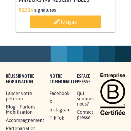
RENDRE LES CRIMES SEXUELS SUR
MINEURS IMPRESCRIPTIBLES
92.314
signatures
Je signe
RÉUSSIR VOTRE
NOTRE
ESPACE