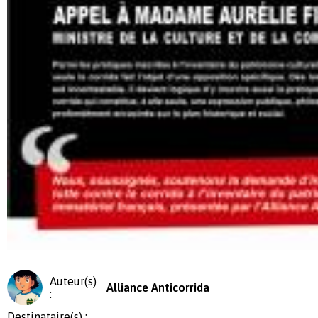
Auteur(s)
Alliance Anticorrida
:
Destinataire(s) :