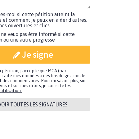
tes-moi si cette pétition atteint la
e et comment je peux en aider d'autres,
es ouvertures et clics
 ne veux pas être informé si cette
on ou une autre progresse
Je signe
a pétition, j'accepte que MCA (par
traite mes données à des fins de gestion de
t des commentaires. Pour en savoir plus, sur
nts et sur mes droits, je consulte les
utilisation.
VOIR TOUTES LES SIGNATURES