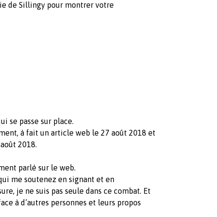
e de Sillingy pour montrer votre
ui se passe sur place.
ment, à fait un article web le 27 août 2018 et
 août 2018.
ment parlé sur le web.
 qui me soutenez en signant et en
re, je ne suis pas seule dans ce combat. Et
ce à d’autres personnes et leurs propos