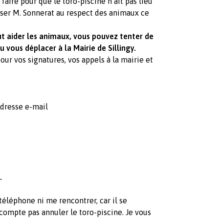
aire pour que le toro-piscine n’ait pas lieu
liser M. Sonnerat au respect des animaux ce
out aider les animaux, vous pouvez tenter de
vous déplacer à la Mairie de Sillingy.
our vos signatures, vos appels à la mairie et
adresse e-mail
.
éléphone ni me rencontrer, car il se
 compte pas annuler le toro-piscine. Je vous