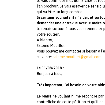
Je vais continuer mes démarches et tout f
l'an prochain. Je vais essayer de sensibi
qui va être un long combat.
Si certains souhaitent m’aider, et surt
demander une entrevue avec le maire ou 
Je tenais surtout à tous vous remercier p
votre soutien.
À bientôt,
Salomé Mouillet
Vous pouvez me contacter si besoin à l’
suivante:
salome.mouillet@gmail.com
Le 31/08/2018 :
Bonjour à tous,
Très important, j'ai besoin de votre aide
Le Maire ne voulant ni me répondre par t
contrefiche de cette pétition et qu'il ne