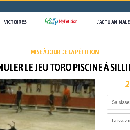
VICTOIRES
L'ACTU ANIMALE
MISE À JOUR DE LA PÉTITION
ULER LE JEU TORO PISCINE À SILL
2