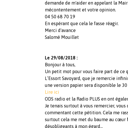
demande de m'aider en appelant la Mairi
mécontentement et votre opinion.
04 50 68 70 19
En espérant que cela le fasse réagir.
Merci d'avance
Salomé Mouillet
Le 29/08/2018 :
Bonjour à tous,
Un petit mot pour vous faire part de ce q
L’Essort Savoyard, que je remercie infini
une version papier sera disponible le 30
Lire ici
ODS radio et la Radio PLUS en ont égale
Je tenais surtout à vous remercier, vous
commentant cette pétition. Cela me rassu
surtout cela me met du baume au cœur fa
désobligeants à mon égard…