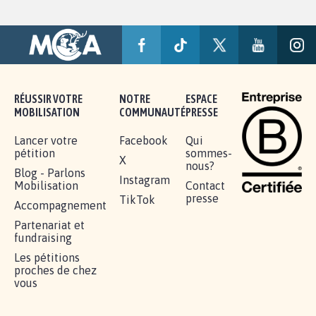
RÉUSSIR VOTRE
NOTRE
ESPACE
MOBILISATION
COMMUNAUTÉ
PRESSE
Lancer votre
Facebook
Qui
pétition
sommes-
X
nous?
Blog - Parlons
Instagram
Mobilisation
Contact
presse
TikTok
Accompagnement
Partenariat et
fundraising
Les pétitions
proches de chez
vous