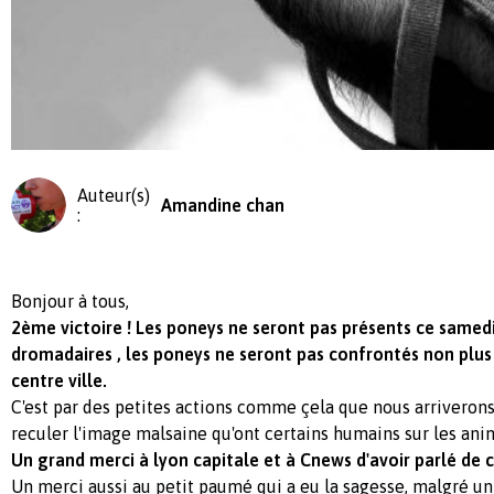
Auteur(s)
Amandine chan
:
Bonjour à tous,
2ème victoire ! Les poneys ne seront pas présents ce samedi.
dromadaires , les poneys ne seront pas confrontés non plus 
centre ville.
C'est par des petites actions comme çela que nous arriverons p
reculer l'image malsaine qu'ont certains humains sur les ani
Un grand merci à lyon capitale et à Cnews d'avoir parlé de c
Un merci aussi au petit paumé qui a eu la sagesse, malgré u