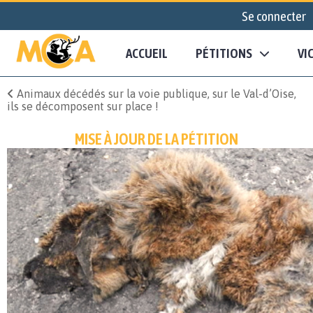
Se connecter
ACCUEIL
PÉTITIONS
VI
Animaux décédés sur la voie publique, sur le Val-d’Oise,
ils se décomposent sur place !
MISE À JOUR DE LA PÉTITION