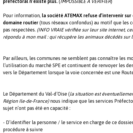
préfectoral n’existe plus.
(
IMPOSSIBLE A VERIFIER
)
Pour information,
la société ATEMAX refuse d’intervenir sur
domaine routier
(tous réseaux confondus) au motif que les c
pas respectées.
(
INFO VRAIE vérifiée sur leur site internet, ce
répondu à mon mail : qui récupère les animaux décédés sur l
Par ailleurs, les communes ne semblent pas connaître les mod
l’utilisation du marché SPE et continuent de renvoyer les 
vers le Département lorsque la voie concernée est une Rou
Le Département du Val-d’Oise (
la situation est éventuelleme
Région Ile-de-France)
nous indique que les services Préfecto
sujet n’ont pas été en capacité :
- D’identifier la personne / le service en charge de ce doss
procédure à suivre