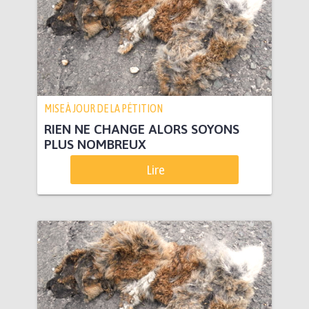
MISE À JOUR DE LA PÉTITION
RIEN NE CHANGE ALORS SOYONS
PLUS NOMBREUX
Lire