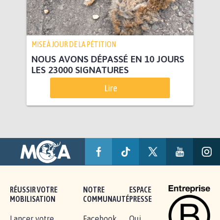
MISE À JOUR DE LA PÉTITION
NOUS AVONS DÉPASSÉ EN 10 JOURS
LES 23000 SIGNATURES
Lire
RÉUSSIR VOTRE
NOTRE
ESPACE
MOBILISATION
COMMUNAUTÉ
PRESSE
Lancer votre
Facebook
Qui