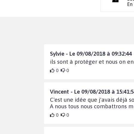
En
Sylvie - Le 09/08/2018 à 09:32:44
ils sont à protéger et nous on 
0
0
Vincent - Le 09/08/2018 à 15:41:
C'est une idée que j'avais déjà 
A nous tous nous combattrons mi
0
0