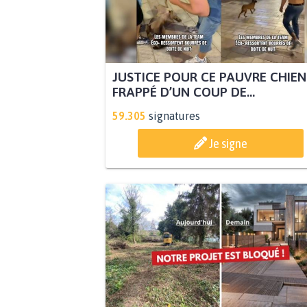
JUSTICE POUR CE PAUVRE CHIEN
FRAPPÉ D’UN COUP DE...
59.305
signatures
Je signe