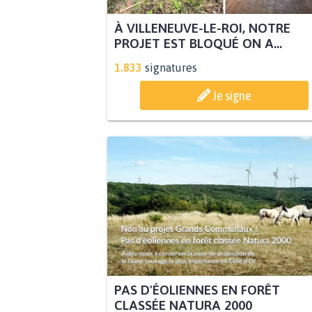
À VILLENEUVE-LE-ROI, NOTRE
PROJET EST BLOQUÉ ON A...
1.833
signatures
Je signe
PAS D'ÉOLIENNES EN FORÊT
CLASSÉE NATURA 2000