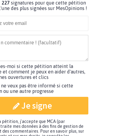
 227
signatures pour que cette pétition
'une des plus signées sur MesOpinions !
tes-moi si cette pétition atteint la
e et comment je peux en aider d'autres,
es ouvertures et clics
 ne veux pas être informé si cette
on ou une autre progresse
Je signe
a pétition, j'accepte que MCA (par
traite mes données à des fins de gestion de
t des commentaires. Pour en savoir plus, sur