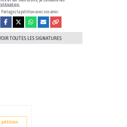
nts et sur mes droits, je consulte les
utilisation.
Partagez la pétition avec vos amis :
VOIR TOUTES LES SIGNATURES
 pétition