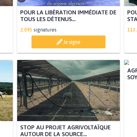
POUR LA LIBÉRATION IMMÉDIATE DE
POU
TOUS LES DÉTENUS...
STA
2.095
signatures
113
Je signe
STOP AU PROJET AGRIVOLTAÏQUE
AGR
AUTOUR DE LA SOURCE...
SOY