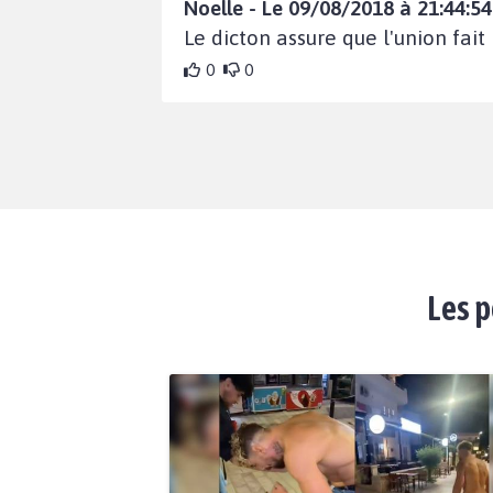
Noelle - Le 09/08/2018 à 21:44:54
Le dicton assure que l'union fait l
0
0
Les p