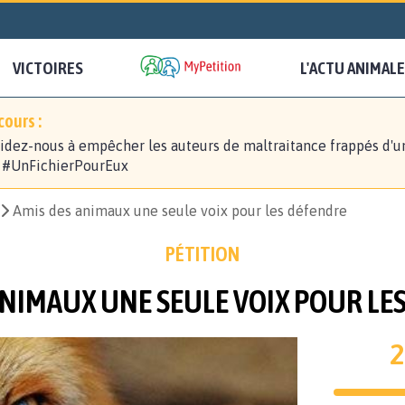
VICTOIRES
L'ACTU ANIMALE
ours :
idez-nous à empêcher les auteurs de maltraitance frappés d'u
! #UnFichierPourEux
Amis des animaux une seule voix pour les défendre
PÉTITION
ANIMAUX UNE SEULE VOIX POUR LE
2