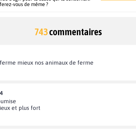
 ferez-vous de même ?
743
commentaires
enferme mieux nos animaux de ferme
54
soumise
eux et plus fort