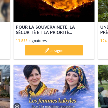
POUR LA SOUVERAINETÉ, LA
UNE
SÉCURITÉ ET LA PRIORITÉ...
PRÉ
11.853
signatures
124
Je signe