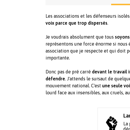
Les associations et les défenseurs isol
voix parce que trop dispersés
.
Je voudrais absolument que tous
soyons
représentons une force énorme si nous é
association que je respecte et qui doit p
importante.
Donc pas de pré carré
devant le travail
défendre
. J'attends le sursaut de quelq
mouvement national. C'est
une seule vo
lourd face aux insensibles, aux cruels, au
La
La 
déc