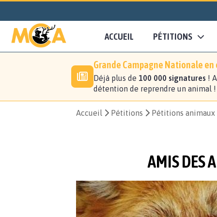
ACCUEIL
PÉTITIONS
Grande Campagne Nationale en c
Déjà plus de
100 000 signatures
! A
détention de reprendre un animal 
Accueil
Pétitions
Pétitions animaux
AMIS DES 