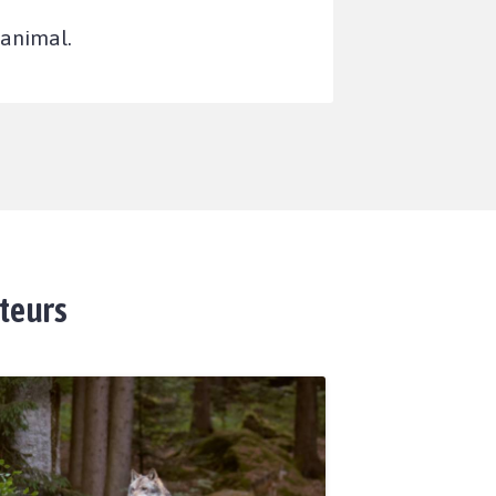
e animal.
ateurs