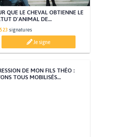
R QUE LE CHEVAL OBTIENNE LE
TUT D'ANIMAL DE...
.523
signatures
Je signe
ESSION DE MON FILS THÉO :
ONS TOUS MOBILISÉS...