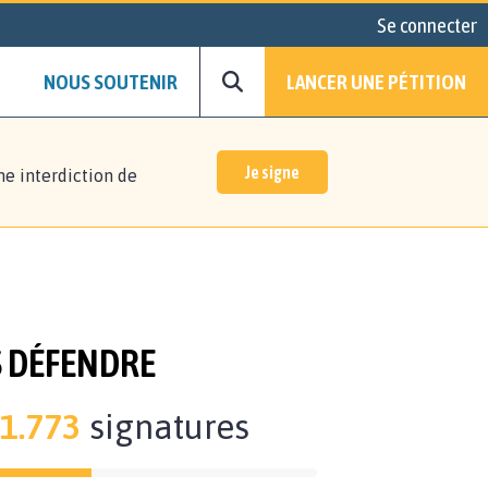
Se connecter
NOUS SOUTENIR
LANCER UNE PÉTITION
Je signe
ne interdiction de
S DÉFENDRE
1.773
signatures