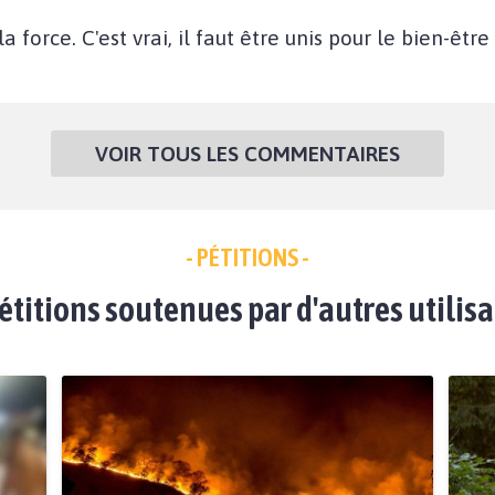
a force. C'est vrai, il faut être unis pour le bien-êtr
VOIR TOUS LES COMMENTAIRES
- PÉTITIONS -
étitions soutenues par d'autres utilis