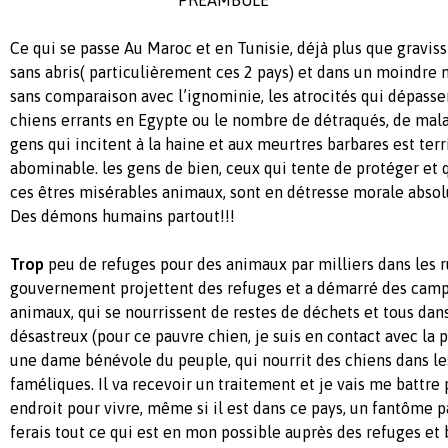
Ce qui se passe Au Maroc et en Tunisie, déjà plus que gravi
sans abris( particulièrement ces 2 pays) et dans un moindre 
sans comparaison avec l’ignominie, les atrocités qui dépasse
chiens errants en Egypte ou le nombre de détraqués, de mal
gens qui incitent à la haine et aux meurtres barbares est terri
abominable. les gens de bien, ceux qui tente de protéger et 
ces êtres misérables animaux, sont en détresse morale absol
Des démons humains partout!!!
T
rop
peu de refuges pour des animaux par milliers dans les 
gouvernement projettent des refuges et a démarré des camp
animaux, qui se nourrissent de restes de déchets et tous dan
désastreux (pour ce pauvre chien, je suis en contact avec la p
une dame bénévole du peuple, qui nourrit des chiens dans les
faméliques. Il va recevoir un traitement et je vais me battre 
endroit pour vivre, même si il est dans ce pays, un fantôme p
ferais tout ce qui est en mon possible auprès des refuges et 