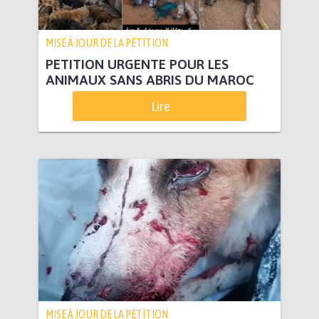
MISE À JOUR DE LA PÉTITION
PETITION URGENTE POUR LES
ANIMAUX SANS ABRIS DU MAROC
Lire
MISE À JOUR DE LA PÉTITION