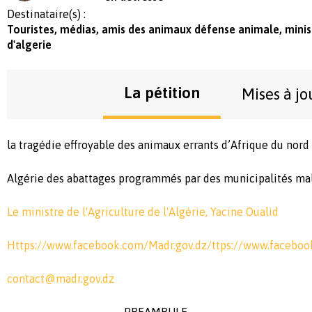
Destinataire(s) :
Touristes, médias, amis des animaux défense animale, minist
d'algerie
La pétition
Mises à jo
la tragédie effroyable des animaux errants d’Afrique du nord
Algérie des abattages programmés par des municipalités malg
Le ministre de l'Agriculture de l'Algérie, Yacine Oualid
Https://www.facebook.com/Madr.gov.dz/ttps://www.faceboo
contact@madr.gov.dz
PREAMBULE