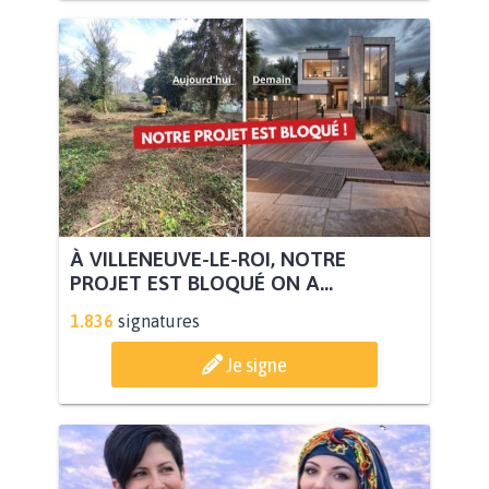
À VILLENEUVE-LE-ROI, NOTRE
PROJET EST BLOQUÉ ON A...
1.836
signatures
Je signe