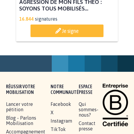
STOP AU PROJET AGRIVOLTAÏQUE
AUTOUR DE LA SOURCE...
11.288
signatures
Je signe
AGRESSION DE MON FILS THÉO :
SOYONS TOUS MOBILISÉS...
16.844
signatures
Je signe