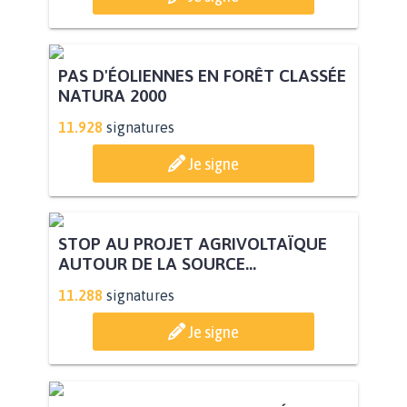
POUR QUE LE CHEVAL OBTIENNE LE
STATUT D'ANIMAL DE...
113.548
signatures
Je signe
PAS D'ÉOLIENNES EN FORÊT CLASSÉE
NATURA 2000
11.928
signatures
Je signe