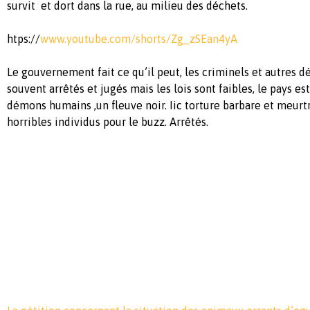
survit et dort dans la rue, au milieu des déchets.
htps://
www.youtube.com/shorts/Zg_zSEan4yA
Le gouvernement fait ce qu’il peut, les criminels et autres d
souvent arrêtés et jugés mais les lois sont faibles, le pays e
démons humains ,un fleuve noir. Iic torture barbare et meurt
horribles individus pour le buzz. Arrêtés.