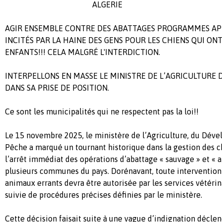
ALGERIE
AGIR ENSEMBLE CONTRE DES ABATTAGES PROGRAMMES AP
INCITÉS PAR LA HAINE DES GENS POUR LES CHIENS QUI ON
ENFANTS!!! CELA MALGRÉ L'INTERDICTION.
INTERPELLONS EN MASSE LE MINISTRE DE L’AGRICULTURE D
DANS SA PRISE DE POSITION.
Ce sont les municipalités qui ne respectent pas la loi!!
Le 15 novembre 2025, le ministère de l’Agriculture, du Déve
Pêche a marqué un tournant historique dans la gestion des ch
l’arrêt immédiat des opérations d’abattage « sauvage » et «
plusieurs communes du pays. Dorénavant, toute intervention 
animaux errants devra être autorisée par les services vétérin
suivie de procédures précises définies par le ministère.
Cette décision faisait suite à une vague d’indignation décl