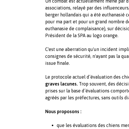
Un combat est actuellement mené par de
associations, relayé par des influenceu
berger hollandais qui a été euthanasié 
pour ma part et pour un grand nombre 
euthanasie de complaisance), sur décis
Président de la SPA au logo orange.
C'est une aberration qu'un incident impl
consignes de sécurité, n'ayant pas la qua
issue finale.
Le protocole actuel d’évaluation des chi
graves lacunes.
Trop souvent, des décis
prises sur la base d’évaluations comport
agréés par les préfectures, sans outils d
Nous proposons :
que les évaluations des chiens me