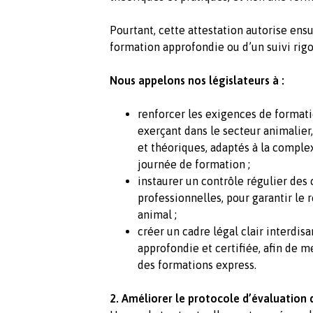
Pourtant, cette attestation autorise ens
formation approfondie ou d’un suivi rigo
Nous appelons nos législateurs à :
renforcer les exigences de formati
exerçant dans le secteur animalier
et théoriques, adaptés à la comple
journée de formation ;
instaurer un contrôle régulier des
professionnelles, pour garantir le
animal ;
créer un cadre légal clair interdis
approfondie et certifiée, afin de me
des formations express.
2. Améliorer le protocole d’évaluation