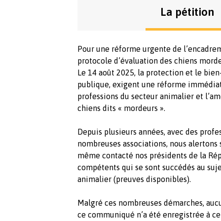
La pétition
Pour une réforme urgente de l’encadrem
protocole d’évaluation des chiens mord
Le 14 août 2025, la protection et le bien
publique, exigent une réforme immédiate
professions du secteur animalier et l’am
chiens dits « mordeurs ».
Depuis plusieurs années, avec des profes
nombreuses associations, nous alertons s
même contacté nos présidents de la Répu
compétents qui se sont succédés au suj
animalier (preuves disponibles).
Malgré ces nombreuses démarches, aucun
ce communiqué n’a été enregistrée à ce 