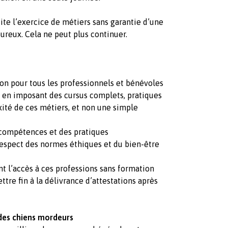
uite l’exercice de métiers sans garantie d’une
ureux. Cela ne peut plus continuer.
on pour tous les professionnels et bénévoles
, en imposant des cursus complets, pratiques
xité de ces métiers, et non une simple
 compétences et des pratiques
 respect des normes éthiques et du bien-être
ant l’accès à ces professions sans formation
ttre fin à la délivrance d’attestations après
 des chiens mordeurs