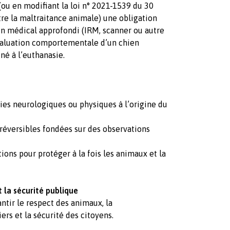
(ou en modifiant la loi n° 2021-1539 du 30
re la maltraitance animale) une obligation
n médical approfondi (IRM, scanner ou autre
valuation comportementale d’un chien
né à l’euthanasie.
gies neurologiques ou physiques à l’origine du
rréversibles fondées sur des observations
tions pour protéger à la fois les animaux et la
 la sécurité publique
ntir le respect des animaux, la
ers et la sécurité des citoyens.