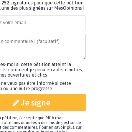
 252
signatures pour que cette pétition
'une des plus signées sur MesOpinions !
tes-moi si cette pétition atteint la
e et comment je peux en aider d'autres,
es ouvertures et clics
 ne veux pas être informé si cette
on ou une autre progresse
Je signe
a pétition, j'accepte que MCA (par
traite mes données à des fins de gestion de
t des commentaires. Pour en savoir plus, sur