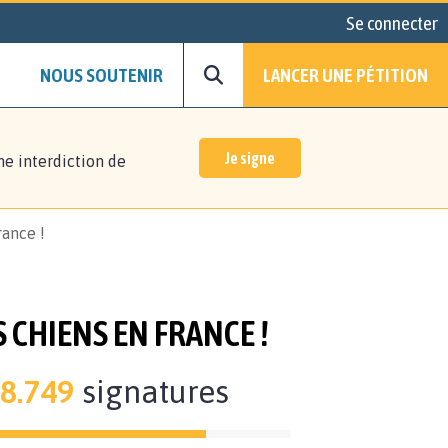
Se connecter
NOUS SOUTENIR
LANCER UNE PÉTITION
Je signe
ne interdiction de
rance !
 CHIENS EN FRANCE !
8.749
signatures