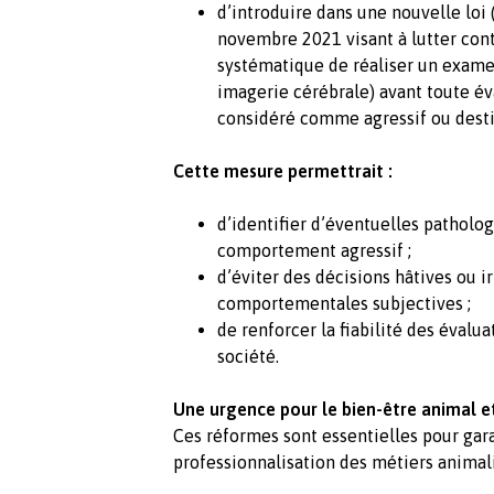
d’introduire dans une nouvelle loi 
novembre 2021 visant à lutter cont
systématique de réaliser un exame
imagerie cérébrale) avant toute é
considéré comme agressif ou desti
Cette mesure permettrait :
d’identifier d’éventuelles patholo
comportement agressif ;
d’éviter des décisions hâtives ou i
comportementales subjectives ;
de renforcer la fiabilité des évalua
société.
Une urgence pour le bien-être animal et
Ces réformes sont essentielles pour gara
professionnalisation des métiers animali