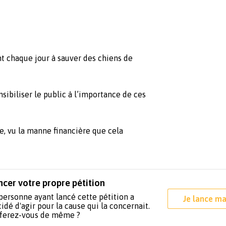
t chaque jour à sauver des chiens de
ensibiliser le public à l’importance de ces
le, vu la manne financière que cela
ncer votre propre pétition
personne ayant lancé cette pétition a
Je lance ma
idé d'agir pour la cause qui la concernait.
 ferez-vous de même ?