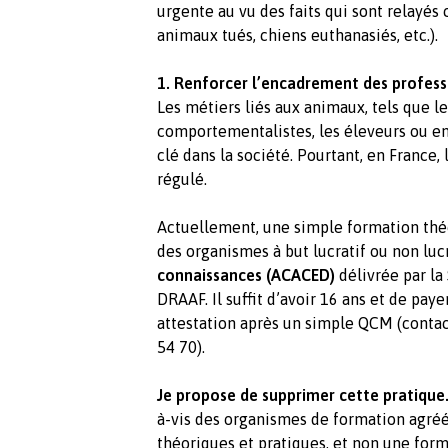
urgente au vu des faits qui sont relayés
animaux tués, chiens euthanasiés, etc.).
1. Renforcer l’encadrement des profess
Les métiers liés aux animaux, tels que le
comportementalistes, les éleveurs ou en
clé dans la société. Pourtant, en France,
régulé.
Actuellement, une simple formation thé
des organismes à but lucratif ou non lucr
connaissances (ACACED)
délivrée par la
DRAAF. Il suffit d’avoir 16 ans et de pay
attestation après un simple QCM (contac
54 70).
Je propose de supprimer cette pratique
à-vis des organismes de formation agréé
théoriques et pratiques, et non une for