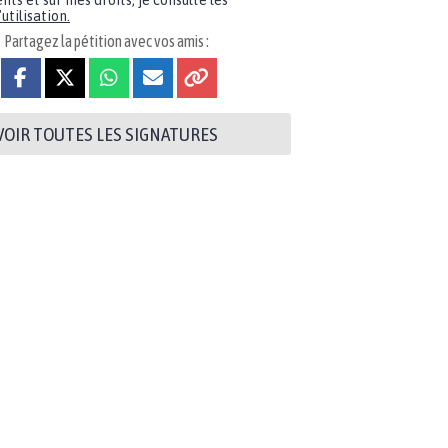
nts et sur mes droits, je consulte les
utilisation.
Partagez la pétition avec vos amis :
VOIR TOUTES LES SIGNATURES