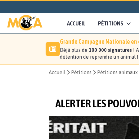
ACCUEIL
PÉTITIONS
Grande Campagne Nationale en c
Déjà plus de
100 000 signatures
! A
détention de reprendre un animal 
Accueil
Pétitions
Pétitions animaux
ALERTER LES POUVOI