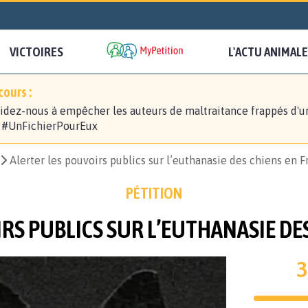
VICTOIRES
L'ACTU ANIMALE
ours :
idez-nous à empêcher les auteurs de maltraitance frappés d'u
! #UnFichierPourEux
Alerter les pouvoirs publics sur l’euthanasie des chiens en F
PÉTITION
RS PUBLICS SUR L’EUTHANASIE DES
3