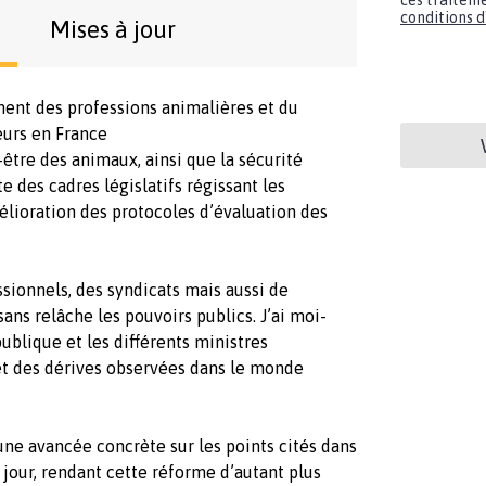
ces traiteme
conditions d'
Mises à jour
ent des professions animalières et du
eurs en France
-être des animaux, ainsi que la sécurité
 des cadres législatifs régissant les
élioration des protocoles d’évaluation des
sionnels, des syndicats mais aussi de
ans relâche les pouvoirs publics. J’ai moi-
blique et les différents ministres
et des dérives observées dans le monde
e avancée concrète sur les points cités dans
jour, rendant cette réforme d’autant plus