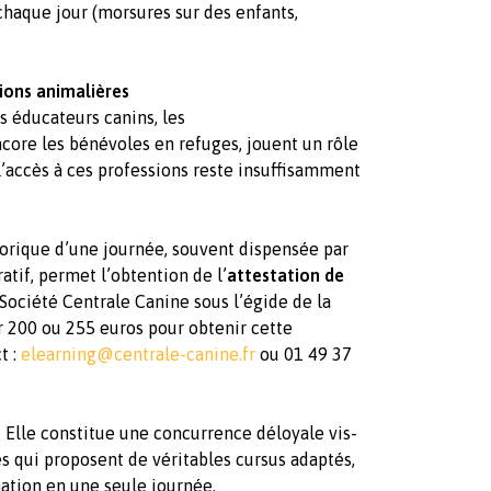
 chaque jour (morsures sur des enfants,
ions animalières
s éducateurs canins, les
core les bénévoles en refuges, jouent un rôle
 l’accès à ces professions reste insuffisamment
orique d’une journée, souvent dispensée par
atif, permet l’obtention de l’
attestation de
 Société Centrale Canine sous l’égide de la
er 200 ou 255 euros pour obtenir cette
t :
elearning@centrale-canine.fr
ou 01 49 37
.
Elle constitue une concurrence déloyale vis-
s qui proposent de véritables cursus adaptés,
mation en une seule journée.