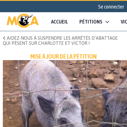
Se connecter
ACCUEIL
PÉTITIONS
VI
AIDEZ-NOUS À SUSPENDRE LES ARRÊTÉS D’ABATTAGE
QUI PÈSENT SUR CHARLOTTE ET VICTOR !
MISE À JOUR DE LA PÉTITION