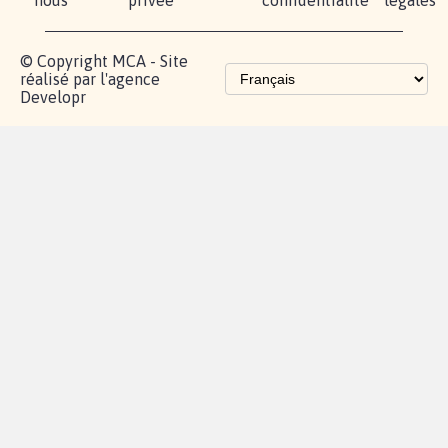
nous
privée
confidentialité
légales
© Copyright MCA - Site
réalisé par l'agence
Developr