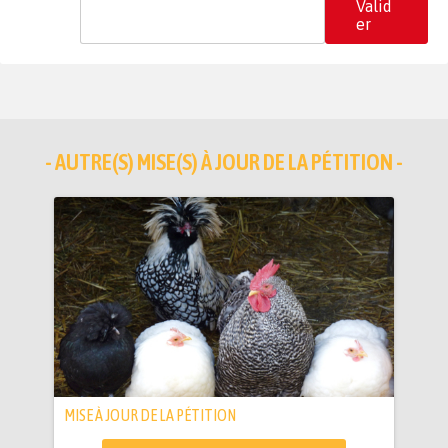
Valid
er
- AUTRE(S) MISE(S) À JOUR DE LA PÉTITION -
MISE À JOUR DE LA PÉTITION