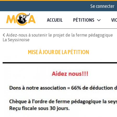
Se connecter
ACCUEIL
PÉTITIONS
VI
Aidez-nous à soutenir le projet de la ferme pédagogique
La Seyssinoise
MISE À JOUR DE LA PÉTITION