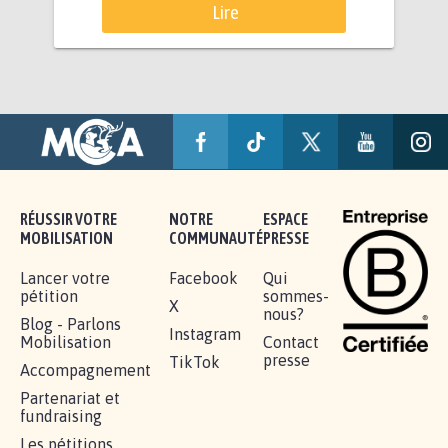
Lire
RÉUSSIR VOTRE
NOTRE
ESPACE
MOBILISATION
COMMUNAUTÉ
PRESSE
Lancer votre
Facebook
Qui
pétition
sommes-
X
nous?
Blog - Parlons
Instagram
Mobilisation
Contact
presse
TikTok
Accompagnement
Partenariat et
fundraising
Les pétitions