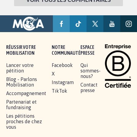
RÉUSSIR VOTRE
NOTRE
ESPACE
MOBILISATION
COMMUNAUTÉ
PRESSE
Lancer votre
Facebook
Qui
pétition
sommes-
X
nous?
Blog - Parlons
Instagram
Mobilisation
Contact
presse
TikTok
Accompagnement
Partenariat et
fundraising
Les pétitions
proches de chez
vous