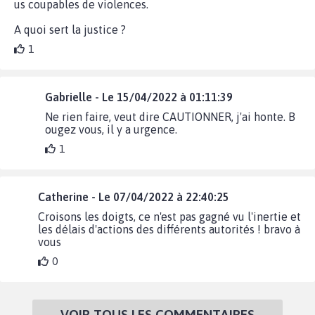
us coupables de violences.
A quoi sert la justice ?
1
Gabrielle - Le 15/04/2022 à 01:11:39
Ne rien faire, veut dire CAUTIONNER, j'ai honte. B
ougez vous, il y a urgence.
1
Catherine - Le 07/04/2022 à 22:40:25
Croisons les doigts, ce n'est pas gagné vu l'inertie et
les délais d'actions des différents autorités ! bravo à
vous
0
VOIR TOUS LES COMMENTAIRES