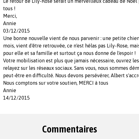
Le retour de Lily-Rose serait un merveilleux cadeau de Noël 
tous !
Merci,
Annie
03/12/2015
Une bonne nouvelle vient de nous parvenir : une petite chie
mois, vient d'être retrouvée, ce n'est hélas pas Lily-Rose, 
pour elle et sa famille et surtout ça nous donne de l'espoir !
Votre mobilisation est plus que jamais nécessaire, ouvrez le
relayez sur les réseaux sociaux. Sans vous, nous sommes dém
peut-être en difficulté. Nous devons persévérer, Albert s'accr
Nous comptons sur votre soutien, MERCI à tous
Annie
14/12/2015
Commentaires