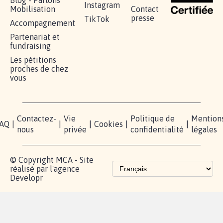
Instagram
Mobilisation
Contact
presse
TikTok
Accompagnement
Partenariat et
fundraising
Les pétitions
proches de chez
vous
Contactez-
Vie
Politique de
Mention
AQ
|
|
|
Cookies
|
|
nous
privée
confidentialité
légales
© Copyright MCA - Site
réalisé par l'agence
Developr