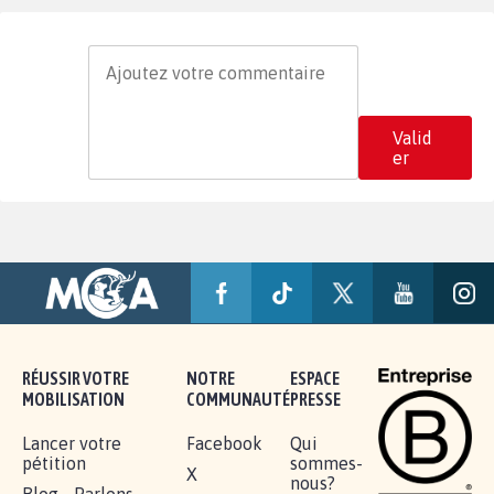
Valid
er
RÉUSSIR VOTRE
NOTRE
ESPACE
MOBILISATION
COMMUNAUTÉ
PRESSE
Lancer votre
Facebook
Qui
pétition
sommes-
X
nous?
Blog - Parlons