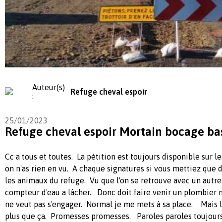
Auteur(s)
Refuge cheval espoir
:
25/01/2023
Refuge cheval espoir Mortain bocage b
Cc a tous et toutes. La pétition est toujours disponible sur 
on n'as rien en vu. A chaque signatures si vous mettiez que d
les animaux du refuge. Vu que l'on se retrouve avec un autre 
compteur d'eau a lâcher. Donc doit faire venir un plombier m
ne veut pas s'engager. Normal je me mets à sa place. Mais 
plus que ça. Promesses promesses. Paroles paroles toujours