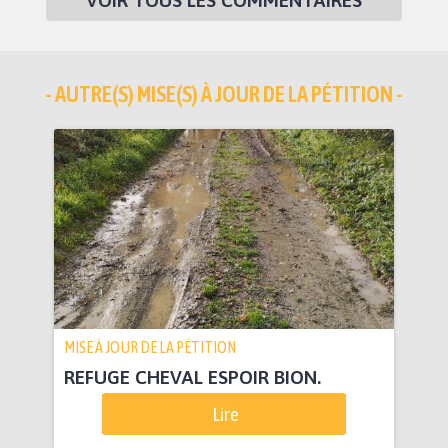
VOIR TOUS LES COMMENTAIRES
- AUTRE(S) MISE(S) À JOUR DE LA PÉTITION -
MISE À JOUR DE LA PÉTITION
REFUGE CHEVAL ESPOIR BION.
Lire