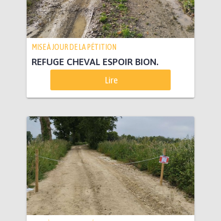
MISE À JOUR DE LA PÉTITION
REFUGE CHEVAL ESPOIR BION.
Lire