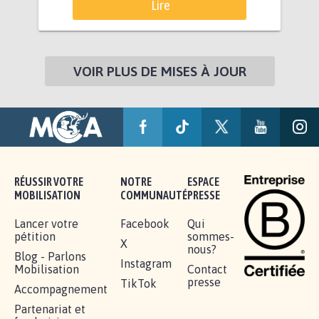
Lire
VOIR PLUS DE MISES À JOUR
RÉUSSIR VOTRE
NOTRE
ESPACE
MOBILISATION
COMMUNAUTÉ
PRESSE
Lancer votre
Facebook
Qui
pétition
sommes-
X
nous?
Blog - Parlons
Instagram
Mobilisation
Contact
presse
TikTok
Accompagnement
Partenariat et