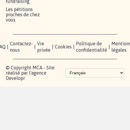
fundraising
Les pétitions
proches de chez
vous
Contactez-
Vie
Politique de
Mention
AQ
|
|
|
Cookies
|
|
nous
privée
confidentialité
légales
© Copyright MCA - Site
réalisé par l'agence
Developr