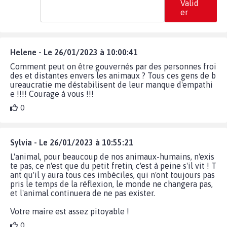
Valid
er
Helene - Le 26/01/2023 à 10:00:41
Comment peut on être gouvernés par des personnes froi
des et distantes envers les animaux ? Tous ces gens de b
ureaucratie me déstabilisent de leur manque d'empathi
e !!!! Courage à vous !!!
0
Sylvia - Le 26/01/2023 à 10:55:21
L'animal, pour beaucoup de nos animaux-humains, n'exis
te pas, ce n'est que du petit fretin, c'est à peine s'il vit ! T
ant qu'il y aura tous ces imbéciles, qui n'ont toujours pas
pris le temps de la réflexion, le monde ne changera pas,
et l'animal continuera de ne pas exister.
Votre maire est assez pitoyable !
0