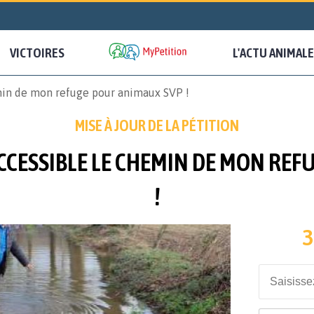
VICTOIRES
L'ACTU ANIMALE
min de mon refuge pour animaux SVP !
MISE À JOUR DE LA PÉTITION
CCESSIBLE LE CHEMIN DE MON RE
!
3