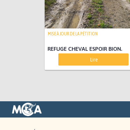
MISE À JOUR DE LA PÉTITION
REFUGE CHEVAL ESPOIR BION.
Lire