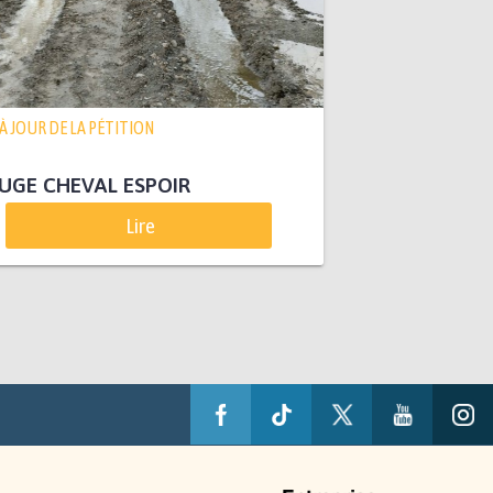
 À JOUR DE LA PÉTITION
UGE CHEVAL ESPOIR
Lire