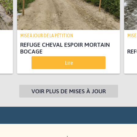
MISE À JOUR DE LA PÉTITION
MISE
REFUGE CHEVAL ESPOIR MORTAIN
BOCAGE
REF
Lire
VOIR PLUS DE MISES À JOUR