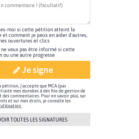
tes-moi si cette pétition atteint la
e et comment je peux en aider d'autres,
es ouvertures et clics
 ne veux pas être informé si cette
on ou une autre progresse
Je signe
a pétition, j'accepte que MCA (par
traite mes données à des fins de gestion de
t des commentaires. Pour en savoir plus, sur
nts et sur mes droits, je consulte les
utilisation.
VOIR TOUTES LES SIGNATURES