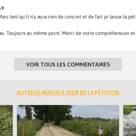
59
 Mais tant qu'il n'y aura rien de concret et de fait je laisse la pé
eau. Toujours au même point. Merci de votre compréhension et 
VOIR TOUS LES COMMENTAIRES
- AUTRE(S) MISE(S) À JOUR DE LA PÉTITION -