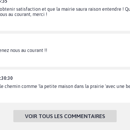
5:35
'obtenir satisfaction et que la mairie saura raison entendre ! 
nous au courant, merci !
enez nous au courant !!
:30:30
e le chemin comme 'la petite maison dans la prairie 'avec une 
VOIR TOUS LES COMMENTAIRES