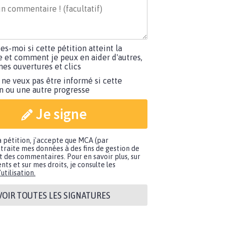
tes-moi si cette pétition atteint la
e et comment je peux en aider d'autres,
es ouvertures et clics
 ne veux pas être informé si cette
on ou une autre progresse
Je signe
a pétition, j'accepte que MCA (par
traite mes données à des fins de gestion de
t des commentaires. Pour en savoir plus, sur
nts et sur mes droits, je consulte les
utilisation.
VOIR TOUTES LES SIGNATURES