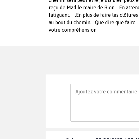
chemin sera peut être je dis bien peux êt
reçu de Mad le maire de Bion. En attenda
fatiguant. .En plus de faire les clôtures
au bout du chemin. Que dire que faire.
votre compréhension