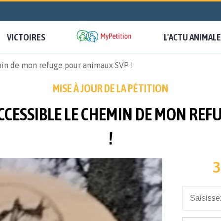
VICTOIRES
L'ACTU ANIMALE
min de mon refuge pour animaux SVP !
MISE À JOUR DE LA PÉTITION
CCESSIBLE LE CHEMIN DE MON RE
!
3