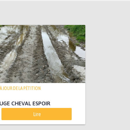
 À JOUR DE LA PÉTITION
UGE CHEVAL ESPOIR
Lire