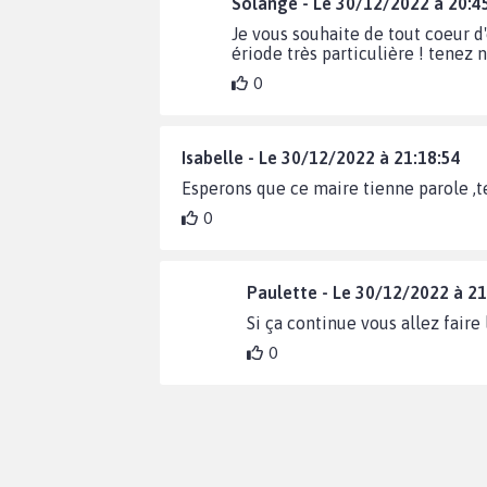
Solange - Le 30/12/2022 à 20:4
Je vous souhaite de tout coeur d
ériode très particulière ! tenez 
0
Isabelle - Le 30/12/2022 à 21:18:54
Esperons que ce maire tienne parole ,t
0
Paulette - Le 30/12/2022 à 21
Si ça continue vous allez fair
0