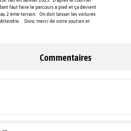
re. fait en Janvier 2023. D'après le courrier
nt faut faire le parcours a pied et ça devient
 au 2 ème terrain. On doit laisser les voitures
 Attendre. Donc merci de votre soutien et
Commentaires