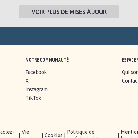
VOIR PLUS DE MISES À JOUR
NOTRE COMMUNAUTÉ
ESPACE 
Facebook
Qui so
X
Contac
Instagram
TikTok
actez-
Vie
Politique de
Mentio
|
|
Cookies
|
|