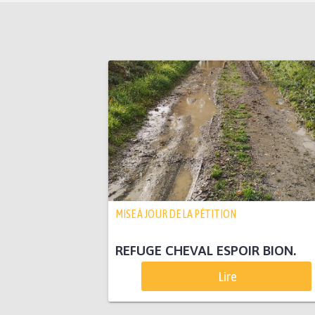
MISE À JOUR DE LA PÉTITION
REFUGE CHEVAL ESPOIR BION.
Lire