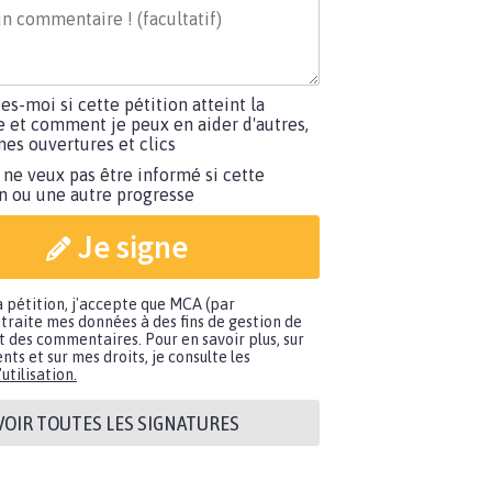
tes-moi si cette pétition atteint la
e et comment je peux en aider d'autres,
es ouvertures et clics
 ne veux pas être informé si cette
on ou une autre progresse
Je signe
a pétition, j'accepte que MCA (par
traite mes données à des fins de gestion de
t des commentaires. Pour en savoir plus, sur
nts et sur mes droits, je consulte les
utilisation.
VOIR TOUTES LES SIGNATURES