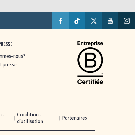
PRESSE
mmes-nous?
t presse
ns
Conditions
|
|
Partenaires
d'utilisation