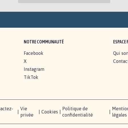
NOTRE COMMUNAUTÉ
ESPACE 
Facebook
Qui so
X
Contac
Instagram
TikTok
actez-
Vie
Politique de
Mentio
|
|
Cookies
|
|
s
privée
confidentialité
légales