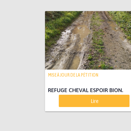
MISE À JOUR DE LA PÉTITION
REFUGE CHEVAL ESPOIR BION.
Lire