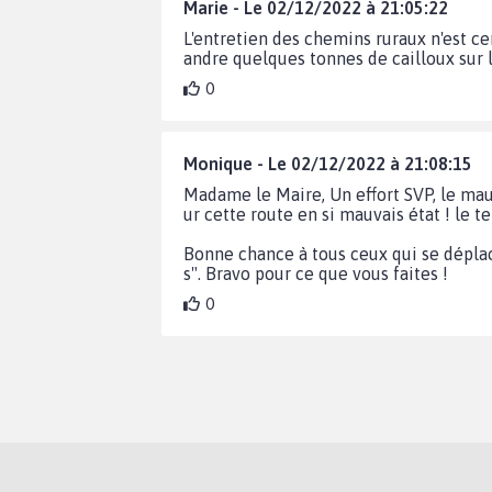
Marie - Le 02/12/2022 à 21:05:22
L'entretien des chemins ruraux n'est ce
andre quelques tonnes de cailloux sur 
0
Monique - Le 02/12/2022 à 21:08:15
Madame le Maire, Un effort SVP, le mauv
ur cette route en si mauvais état ! le 
Bonne chance à tous ceux qui se déplac
s". Bravo pour ce que vous faites !
0