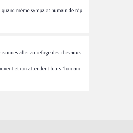
erait quand même sympa et humain de rép
personnes aller au refuge des chevaux s
rouvent et qui attendent leurs "humain