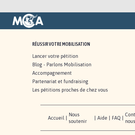
RÉUSSIR VOTRE MOBILISATION
Lancer votre pétition
Blog - Parlons Mobilisation
Accompagnement
Partenariat et fundraising
Les pétitions proches de chez vous
Nous
Cont
Accueil
|
|
Aide
|
FAQ
|
soutenir
nou