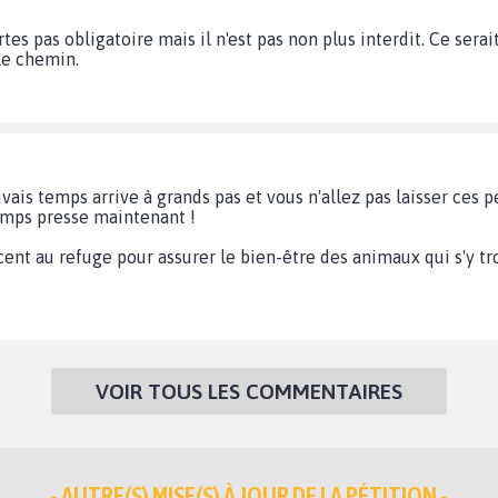
rtes pas obligatoire mais il n'est pas non plus interdit. Ce s
le chemin.
ais temps arrive à grands pas et vous n'allez pas laisser ces 
temps presse maintenant !
ent au refuge pour assurer le bien-être des animaux qui s'y t
VOIR TOUS LES COMMENTAIRES
- AUTRE(S) MISE(S) À JOUR DE LA PÉTITION -