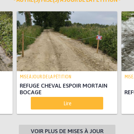
MISE À JOUR DE LA PÉTITION
MISE
REFUGE CHEVAL ESPOIR MORTAIN
BOCAGE
REF
Lire
VOIR PLUS DE MISES À JOUR