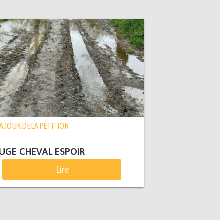
 À JOUR DE LA PÉTITION
UGE CHEVAL ESPOIR
Lire