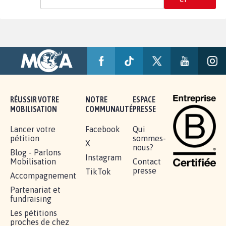
RÉUSSIR VOTRE
NOTRE
ESPACE
MOBILISATION
COMMUNAUTÉ
PRESSE
Lancer votre
Facebook
Qui
pétition
sommes-
X
nous?
Blog - Parlons
Instagram
Mobilisation
Contact
presse
TikTok
Accompagnement
Partenariat et
fundraising
Les pétitions
proches de chez