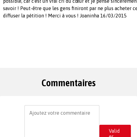
possible, car c'est un vrai cri du cœur et je pense sincèrement
savoir ! Peut-être que les gens finiront par ne plus acheter c
diffuser la pétition ! Merci à vous ! Joaninha 16/03/2015
Commentaires
Valid
er