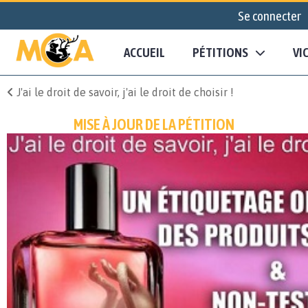
Se connecter
ACCUEIL
PÉTITIONS
VI
J'ai le droit de savoir, j'ai le droit de choisir !
MISE À JOUR DE LA PÉTITION