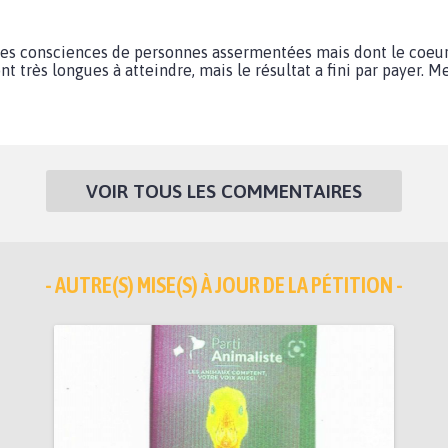
r les consciences de personnes assermentées mais dont le coeur
 très longues à atteindre, mais le résultat a fini par payer. Mer
VOIR TOUS LES COMMENTAIRES
- AUTRE(S) MISE(S) À JOUR DE LA PÉTITION -