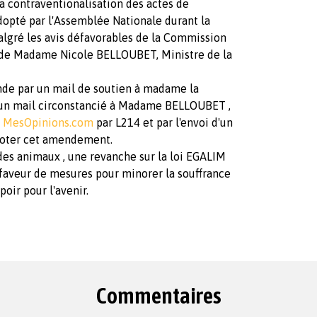
 contraventionalisation des actes de
dopté par l'Assemblée Nationale durant la
lgré les avis défavorables de la Commission
x de Madame Nicole BELLOUBET, Ministre de la
nde par un mail de soutien à madame la
'un mail circonstancié à Madame BELLOUBET ,
r
MesOpinions.com
par L214 et par l'envoi d'un
voter cet amendement.
 des animaux , une revanche sur la loi EGALIM
faveur de mesures pour minorer la souffrance
oir pour l'avenir.
Commentaires