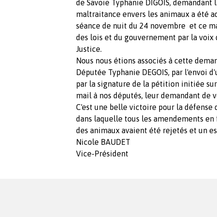
de Savoie Typhanie DIGOIS, demandant la
maltraitance envers les animaux a été a
séance de nuit du 24 novembre et ce ma
des lois et du gouvernement par la voi
Justice.
Nous nous étions associés à cette dema
Députée Typhanie DEGOIS, par l'envoi d
par la signature de la pétition initiée su
mail à nos députés, leur demandant de 
C'est une belle victoire pour la défense
dans laquelle tous les amendements en 
des animaux avaient été rejetés et un esp
Nicole BAUDET
Vice-Président