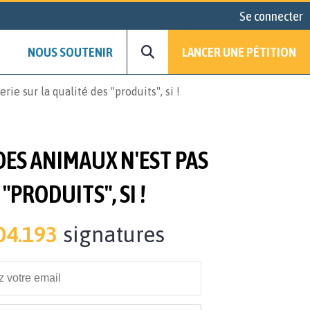
Se connecter
NOUS SOUTENIR
LANCER UNE PÉTITION
e sur la qualité des "produits", si !
DES ANIMAUX N'EST PAS
"PRODUITS", SI !
04.193
signatures