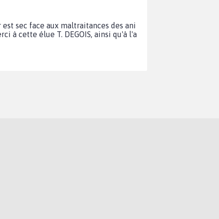
 est sec face aux maltraitances des ani
ci à cette élue T. DEGOIS, ainsi qu'à l'a