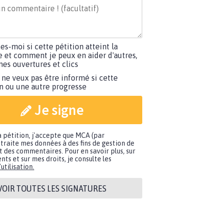
tes-moi si cette pétition atteint la
e et comment je peux en aider d'autres,
es ouvertures et clics
 ne veux pas être informé si cette
on ou une autre progresse
Je signe
a pétition, j'accepte que MCA (par
traite mes données à des fins de gestion de
t des commentaires. Pour en savoir plus, sur
nts et sur mes droits, je consulte les
utilisation.
VOIR TOUTES LES SIGNATURES