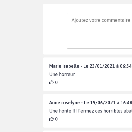
Marie isabelle - Le 23/01/2021 à 06:54
Une horreur
0
Anne roselyne - Le 19/06/2021 à 16:4
Une honte !!! Fermez ces horribles abat
0