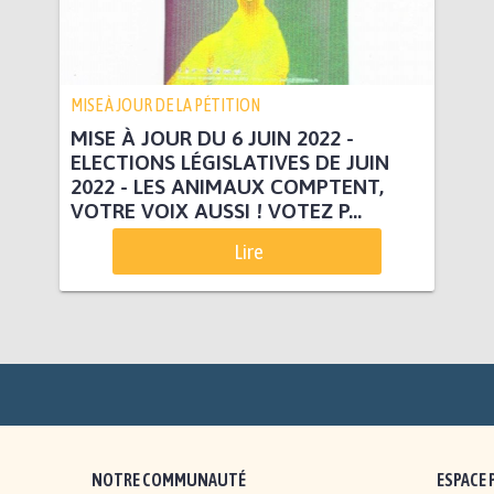
MISE À JOUR DE LA PÉTITION
MISE À JOUR DU 6 JUIN 2022 -
ELECTIONS LÉGISLATIVES DE JUIN
2022 - LES ANIMAUX COMPTENT,
VOTRE VOIX AUSSI ! VOTEZ P...
Lire
NOTRE COMMUNAUTÉ
ESPACE 