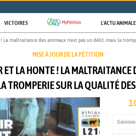
VICTOIRES
L'ACTU ANIMALE
 maltraitance des animaux n'est pas un délit, mais la tromperi
MISE À JOUR DE LA PÉTITION
R ET LA HONTE ! LA MALTRAITANCE 
LA TROMPERIE SUR LA QUALITÉ DES 
1