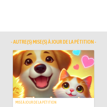
- AUTRE(S) MISE(S) À JOUR DE LA PÉTITION -
MISE À JOUR DE LA PÉTITION