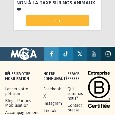
NON À LA TAXE SUR NOS ANIMAUX
❤️
Lire
RÉUSSIR VOTRE
NOTRE
ESPACE
MOBILISATION
COMMUNAUTÉ
PRESSE
Lancer votre
Facebook
Qui
pétition
sommes-
X
nous?
Blog - Parlons
Instagram
Mobilisation
Contact
presse
TikTok
Accompagnement