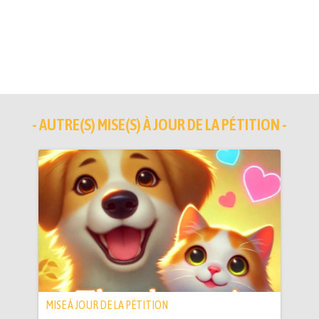
- AUTRE(S) MISE(S) À JOUR DE LA PÉTITION -
MISE À JOUR DE LA PÉTITION