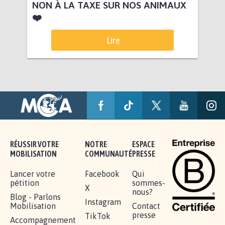
NON À LA TAXE SUR NOS ANIMAUX
❤️
Lire
RÉUSSIR VOTRE
NOTRE
ESPACE
MOBILISATION
COMMUNAUTÉ
PRESSE
Lancer votre
Facebook
Qui
pétition
sommes-
X
nous?
Blog - Parlons
Instagram
Mobilisation
Contact
presse
TikTok
Accompagnement