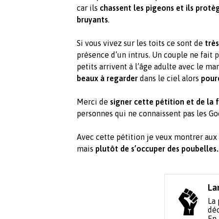
car ils
chassent les pigeons et ils protèg
bruyants
.
Si vous vivez sur les toits ce sont de
trè
présence d’un intrus. Un couple ne fait pa
petits arrivent à l’âge adulte avec le ma
beaux à regarder
dans le ciel alors
pourq
Merci de
signer cette pétition et de la 
personnes qui ne connaissent pas les Go
Avec cette pétition je veux montrer aux Él
mais
plutôt de s’occuper des poubelles
La
La 
déc
En