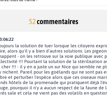
52
commentaires
3:06:22
oujours la solution de tuer lorsque les citoyens exp
re, alors qu'il y a bien d'autres solutions. Les pigeon
happent - on les retrouve sur la voie publique avec pa
ctivité !!! Pourtant la solution de la stérilisation a
cher !!! - il y en a juste un sur Nice qui semble ne pl
 nichent. Pareil pour les goélands qui ne sont pas 
re et perturber l'espèce alors que ces oiseaux mari
rands hôtels de la promenade qui pratiquent déjà l'év
bouge, pourquoi il n'y a aucun respect de la faune d
rès sale et cela ne vient pas des volatils en question