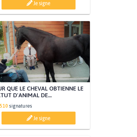
Je signe
R QUE LE CHEVAL OBTIENNE LE
TUT D'ANIMAL DE...
.510
signatures
Je signe