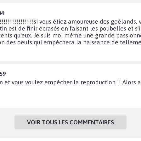
04
!!!!!!!!!!!!!!!!!!!!!si vous étiez amoureuse des goélands
in est de finir écrasés en faisant les poubelles et s'i
ents qu'eux. Je suis moi même une grande passionnée 
tion des oeufs qui empêchera la naissance de tellem
:59
on et vous voulez empêcher la reproduction !! Alors a
VOIR TOUS LES COMMENTAIRES