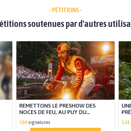
- PÉTITIONS -
étitions soutenues par d'autres utilis
REMETTONS LE PRESHOW DES
UNE
NOCES DE FEU, AU PUY DU...
PRÉ
304
signatures
124