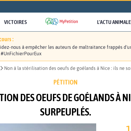
VICTOIRES
L'ACTU ANIMALE
ours :
idez-nous à empêcher les auteurs de maltraitance frappés d'u
! #UnFichierPourEux
Non à la stérilisation des oeufs de goélands à Nice : ils ne s
PÉTITION
TION DES OEUFS DE GOÉLANDS À NIC
SURPEUPLÉS.
1