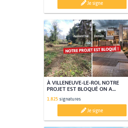
Je signe
À VILLENEUVE-LE-ROI, NOTRE
PROJET EST BLOQUÉ ON A...
1.825
signatures
Je signe