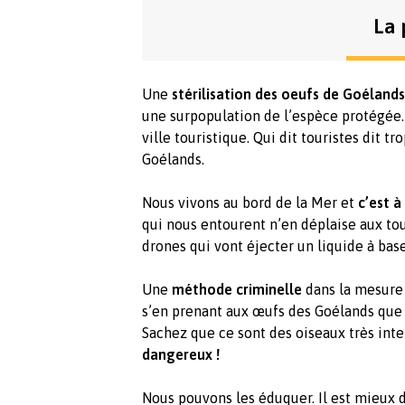
La 
Une
stérilisation des oeufs de Goélands
une surpopulation de l’espèce protégée. 
ville touristique. Qui dit touristes dit tr
Goélands.
Nous vivons au bord de la Mer et
c’est à
qui nous entourent n’en déplaise aux tour
drones qui vont éjecter un liquide à base
Une
méthode criminelle
dans la mesure q
s’en prenant aux œufs des Goélands que 
Sachez que ce sont des oiseaux très inte
dangereux !
Nous pouvons les éduquer. Il est mieux 