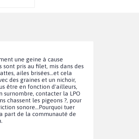
riment une geine à cause
s sont pris au filet, mis dans des
ttes, ailes brisées...et cela
vec des graines et un nichoir,
us être en fonction d'ailleurs,
en surnombre, contacter la LPO
ns chassent les pigeons ?, pour
iction sonore...Pourquoi tuer
e la part de la communauté de
.