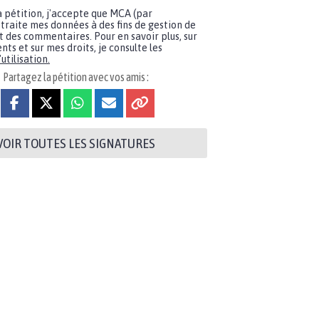
a pétition, j'accepte que MCA (par
traite mes données à des fins de gestion de
t des commentaires. Pour en savoir plus, sur
nts et sur mes droits, je consulte les
utilisation.
Partagez la pétition avec vos amis :
VOIR TOUTES LES SIGNATURES