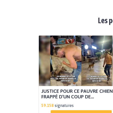
Les p
JUSTICE POUR CE PAUVRE CHIEN
FRAPPÉ D’UN COUP DE...
59.158
signatures