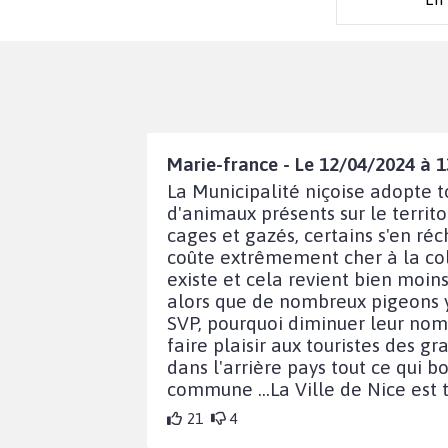
Marie-france - Le 12/04/2024 à 1
La Municipalité niçoise adopte t
d'animaux présents sur le territoi
cages et gazés, certains s'en réc
coûte extrêmement cher à la colle
existe et cela revient bien moins 
alors que de nombreux pigeons y
SVP, pourquoi diminuer leur nomb
faire plaisir aux touristes des g
dans l'arrière pays tout ce qui 
commune ...La Ville de Nice est t
21
4