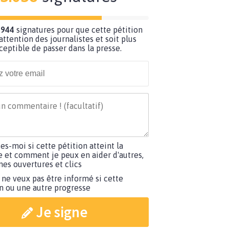
 944
signatures pour que cette pétition
’attention des journalistes et soit plus
ceptible de passer dans la presse.
tes-moi si cette pétition atteint la
e et comment je peux en aider d'autres,
es ouvertures et clics
 ne veux pas être informé si cette
on ou une autre progresse
Je signe