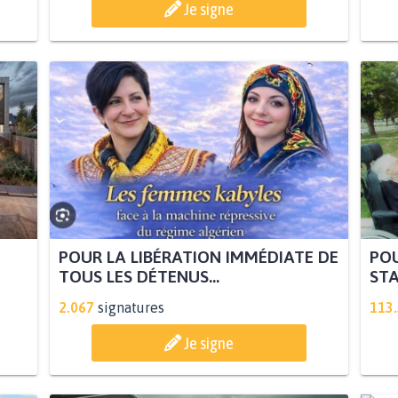
Je signe
POUR LA LIBÉRATION IMMÉDIATE DE
POU
TOUS LES DÉTENUS...
STA
2.067
signatures
113
Je signe