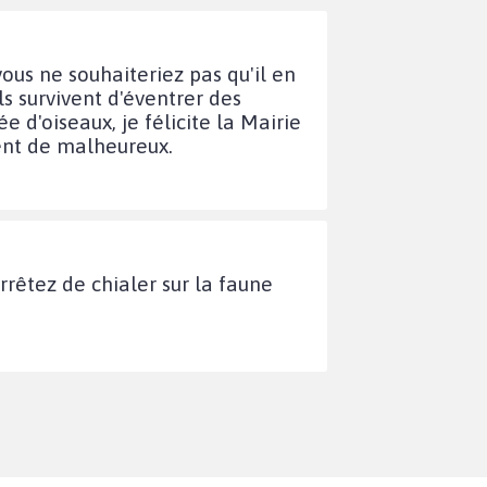
, vous ne souhaiteriez pas qu'il en
ls survivent d'éventrer des
d'oiseaux, je félicite la Mairie
ent de malheureux.
rrêtez de chialer sur la faune