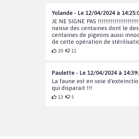
Yolande - Le 12/04/2024 à 14:25:
JE NE SIGNE PAS !!!!!!!!!!!!!!!!!!!
naisse des centaines dont le dest
centaines de pigeons aussi innoc
de cette opération de stérilisa
20
11
Paulette - Le 12/04/2024 à 14:39
La faune est en voie d'exteincti
qui disparait !!!
13
5