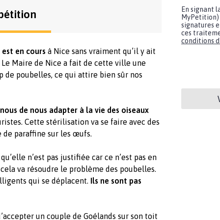
En signant l
pétition
MyPetition) 
signatures e
ces traiteme
conditions d'
 est en cours
à Nice sans vraiment qu’il y ait
Le Maire de Nice a fait de cette ville une
op de poubelles, ce qui attire bien sûr nos
 nous de nous adapter à la vie des oiseaux
istes. Cette stérilisation va se faire avec des
 de paraffine sur les œufs.
u’elle n’est pas justifiée car ce n’est pas en
cela va résoudre le problème des poubelles.
lligents qui se déplacent.
Ils ne sont pas
d’accepter un couple de Goélands sur son toit