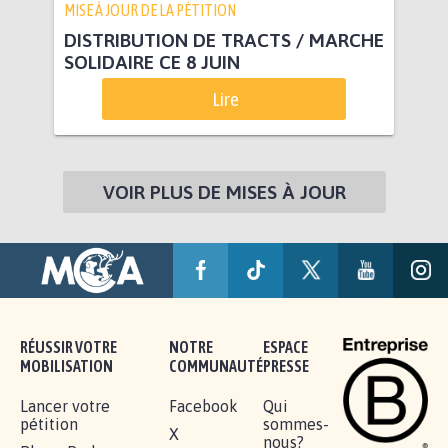
MISE À JOUR DE LA PÉTITION
DISTRIBUTION DE TRACTS / MARCHE
SOLIDAIRE CE 8 JUIN
Lire
VOIR PLUS DE MISES À JOUR
RÉUSSIR VOTRE
NOTRE
ESPACE
MOBILISATION
COMMUNAUTÉ
PRESSE
Lancer votre
Facebook
Qui
pétition
sommes-
X
nous?