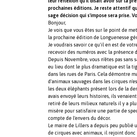
leur réflexion qu'il disait avoir sur la 
prochaines éditions. Je reste attentif 
sage décision qui s'impose sera prise. V
Bonjour,
Je vois que vous êtes sur le point de met
la prochaine édition de Longuenesse gén
Je voudrais savoir ce qu'il en est de votre
recevoir des numéros avec la présence 
Depuis Novembre, vous n'êtes pas sans s
eu lieu dont le plus dramatique est la t
dans les rues de Paris. Cela démontre 
d'animaux sauvages dans les cirques n'es
les deux éléphants présent lors de la de
avais envoyé leurs histoires, ils venaien
retiré de leurs milieux naturels il y a pl
misère pour satisfaire une partie de spe
compte de l'envers du décor.
Le maire de Lillers a depuis peu publié 
de cirques avec animaux, il rejoint donc 