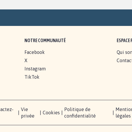
NOTRE COMMUNAUTÉ
ESPACE 
Facebook
Qui so
X
Contac
Instagram
TikTok
actez-
Vie
Politique de
Mentio
|
|
Cookies
|
|
s
privée
confidentialité
légales