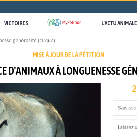
VICTOIRES
L'ACTU ANIMALE
esse générosité (cirque)
MISE À JOUR DE LA PÉTITION
CE D'ANIMAUX À LONGUENESSE GÉN
2