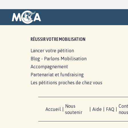
RÉUSSIR VOTRE MOBILISATION
Lancer votre pétition
Blog - Parlons Mobilisation
Accompagnement
Partenariat et fundraising
Les pétitions proches de chez vous
Nous
Cont
Accueil
|
|
Aide
|
FAQ
|
soutenir
nou