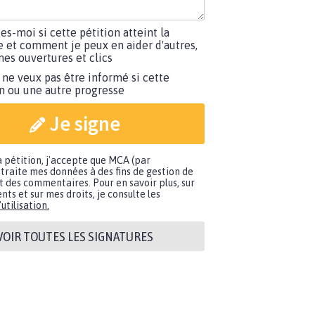
tes-moi si cette pétition atteint la
e et comment je peux en aider d'autres,
es ouvertures et clics
 ne veux pas être informé si cette
on ou une autre progresse
Je signe
a pétition, j'accepte que MCA (par
traite mes données à des fins de gestion de
t des commentaires. Pour en savoir plus, sur
nts et sur mes droits, je consulte les
utilisation.
VOIR TOUTES LES SIGNATURES