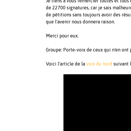
Je tiens à vous remercier toutes et tous d
de 22700 signatures, car je sais malh
de pétitions sans toujours avoir des résu
que l'avenir nous donnera raison.
Merci pour eux.
Groupe: Porte-voix de ceux qui n'en ont 
Voici l'article de la
voix du nord
suivant l