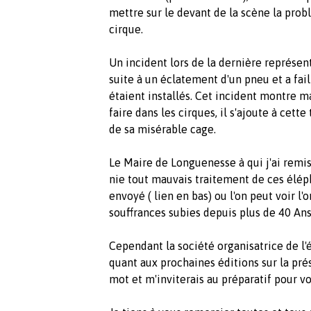
mettre sur le devant de la scène la pro
cirque.
Un incident lors de la dernière représen
suite à un éclatement d'un pneu et a fail
étaient installés. Cet incident montre 
faire dans les cirques, il s'ajoute à cett
de sa misérable cage.
Le Maire de Longuenesse à qui j'ai remis 
nie tout mauvais traitement de ces éléph
envoyé ( lien en bas) ou l'on peut voir l'
souffrances subies depuis plus de 40 Ans
Cependant la société organisatrice de l
quant aux prochaines éditions sur la pr
mot et m'inviterais au préparatif pour voi