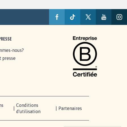
PRESSE
mmes-nous?
t presse
ns
Conditions
|
|
Partenaires
d'utilisation