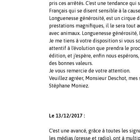
pris ces arrêtés. C'est une tendance qui 
Français qui se disent sensible à la caus
Longuenesse générosité, est un cirque d
prestations magnifiques, il le sera tout
avec animaux. Longuenesse générosité,
Je me tiens à votre disposition si vous s
attentif à l'évolution que prendra le p
édition, et j'espère, enfin nous espérons
des bonnes valeurs.
Je vous remercie de votre attention.
Veuillez agréer, Monsieur Deschot, mes s
Stéphane Moniez.
Le 13/12/2017 :
C'est une avancé, grâce à toutes les sign
les médias (presse et radio), ont à multip