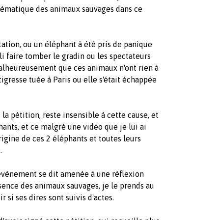
blématique des animaux sauvages dans ce
tation, ou un éléphant à été pris de panique
li faire tomber le gradin ou les spectateurs
malheureusement que ces animaux n'ont rien à
e tigresse tuée à Paris ou elle s'était échappée
la pétition, reste insensible à cette cause, et
ants, et ce malgré une vidéo que je lui ai
origine de ces 2 éléphants et toutes leurs
.
'événement se dit amenée à une réflexion
ésence des animaux sauvages, je le prends au
r si ses dires sont suivis d'actes.