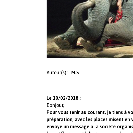
Auteur(s) :
M.S
Le 10/02/2018 :
Bonjour,
Pour vous tenir au courant, je tiens à v
préparation, avec les places misent en v
envoyé un message à la société organis