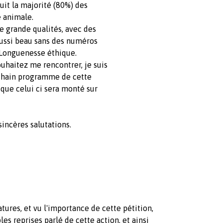
suit la majorité (80%) des
e animale.
e grande qualités, avec des
 aussi beau sans des numéros
 Longuenesse éthique.
ouhaitez me rencontrer, je suis
rochain programme de cette
, que celui ci sera monté sur
incères salutations.
atures, et vu l'importance de cette pétition,
les reprises parlé de cette action, et ainsi