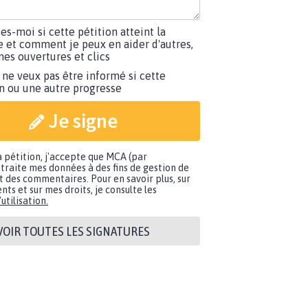
tes-moi si cette pétition atteint la
e et comment je peux en aider d'autres,
es ouvertures et clics
 ne veux pas être informé si cette
on ou une autre progresse
Je signe
a pétition, j'accepte que MCA (par
traite mes données à des fins de gestion de
t des commentaires. Pour en savoir plus, sur
nts et sur mes droits, je consulte les
utilisation.
VOIR TOUTES LES SIGNATURES