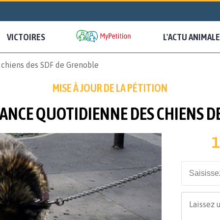
VICTOIRES
L'ACTU ANIMALE
 chiens des SDF de Grenoble
MISE À JOUR DE LA PÉTITION
ANCE QUOTIDIENNE DES CHIENS D
1