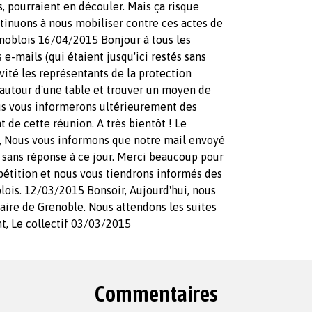
s, pourraient en découler. Mais ça risque
ontinuons à nous mobiliser contre ces actes de
renoblois 16/04/2015 Bonjour à tous les
 e-mails (qui étaient jusqu'ici restés sans
vité les représentants de la protection
 autour d'une table et trouver un moyen de
us vous informerons ultérieurement des
 de cette réunion. A très bientôt ! Le
r, Nous vous informons que notre mail envoyé
é sans réponse à ce jour. Merci beaucoup pour
 pétition et nous vous tiendrons informés des
blois. 12/03/2015 Bonsoir, Aujourd'hui, nous
aire de Grenoble. Nous attendons les suites
t, Le collectif 03/03/2015
Commentaires