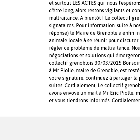
et surtout LES ACTES qui, nous l'espéron
d'être long, alors restons vigilants et c
maltraitance. A bientôt ! Le collectif g
signataires, Pour information, suite à nos
réponse) le Maire de Grenoble a enfin in
animale locale à se réunir pour discuter
régler ce problème de maltraitance. No
négociations et solutions qui émergeront
collectif grenoblois 30/03/2015 Bonsoi
à Mr Piolle, maire de Grenoble, est rest
votre signature, continuez à partager la
suites. Cordialement, Le collectif greno
avons envoyé un mail à Mr Eric Piolle, m
et vous tiendrons informés. Cordialemen