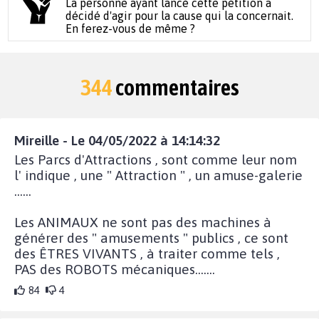
La personne ayant lancé cette pétition a
décidé d'agir pour la cause qui la concernait.
En ferez-vous de même ?
344
commentaires
Mireille - Le 04/05/2022 à 14:14:32
Les Parcs d'Attractions , sont comme leur nom
l' indique , une " Attraction " , un amuse-galerie
......
Les ANIMAUX ne sont pas des machines à
générer des " amusements " publics , ce sont
des ÊTRES VIVANTS , à traiter comme tels ,
PAS des ROBOTS mécaniques.......
84
4