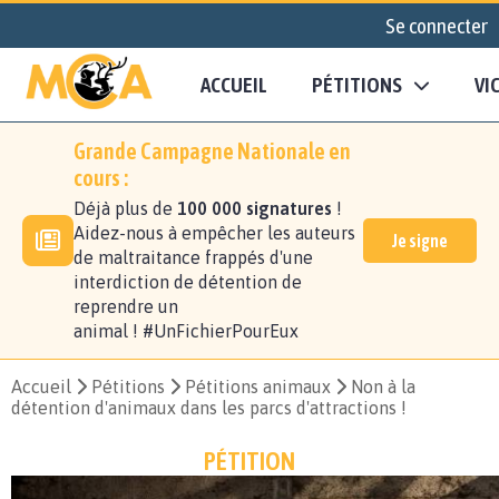
Se connecter
ACCUEIL
PÉTITIONS
VI
Grande Campagne Nationale en
cours :
Déjà plus de
100 000 signatures
!
Aidez-nous à empêcher les auteurs
Je signe
de maltraitance frappés d'une
interdiction de détention de
reprendre un
animal ! #UnFichierPourEux
Accueil
Pétitions
Pétitions animaux
Non à la
détention d'animaux dans les parcs d'attractions !
PÉTITION