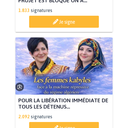
PROJET EST BLOQUÉ ON A...
1.833
signatures
Je signe
POUR LA LIBÉRATION IMMÉDIATE DE
TOUS LES DÉTENUS...
2.092
signatures
Je signe